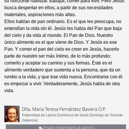
su horizonte habitual: trabajar, comer para vivir. Pero Jesús
busca despertar en ellos, a partir de sus necesidades
materiales, aspiraciones más altas.
Ellos hablan de pan ordinario. Es el que les preocupa, no
entendían la vida sin él. Jesús les habla del Pan que baja
del cielo y da vida al mundo. El Pan de Dios. Nuestro
único alimento es el que viene de Dios. Y Jesús es ese
Pan. Y comer el pan del cielo es creer en Jesús, hacerlo
parte de nuestro ser más íntimo, de lo más profundo;
comerlo y aceptar su camino y sus formas. Éste es el
alimento verdadero que sustenta a la persona, que da un
rumbo a la vida, y que trae vida nueva. Encontrarse con él
es empezar a vivir. Verdaderamente, Jesús habla de otra
vida.
Dña. María Teresa Fernández Baviera O.P.
Fraternidad de Laicos Dominicos de Santo Domingo de Torrente
(Valencia)
Enviar comentario al autor/a