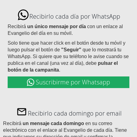
Recibirlo cada día por WhatsApp
Recibirá
un único mensaje por día
con un enlace al
Evangelio del día en su móvil.
Solo tiene que hacer click en el botón desde tu móvil y
luego pulsar el botón de
"Seguir"
que lo mostrará tu
WhatsApp. Si quiere que su teléfono le avise cuando se
publica en el canal (una vez al día), debe
pulsar el
botón de la campanita
.
Suscribirme por Whatsapp
Recibirlo cada domingo por email
Recibirá
un mensaje cada domingo
en su correo
electrónico con el enlace al Evangelio de cada día. Tiene
que indicarnos su dirección de email y confirmar la