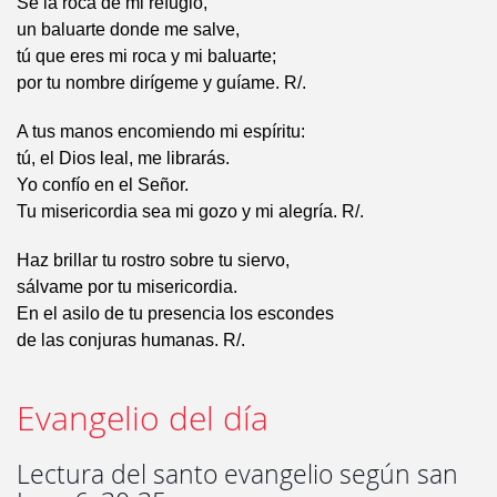
Sé la roca de mi refugio,
un baluarte donde me salve,
tú que eres mi roca y mi baluarte;
por tu nombre dirígeme y guíame. R/.
A tus manos encomiendo mi espíritu:
tú, el Dios leal, me librarás.
Yo confío en el Señor.
Tu misericordia sea mi gozo y mi alegría. R/.
Haz brillar tu rostro sobre tu siervo,
sálvame por tu misericordia.
En el asilo de tu presencia los escondes
de las conjuras humanas. R/.
Evangelio del día
Lectura del santo evangelio según san