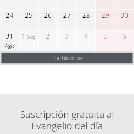
24
25
26
27
28
29
30
31
1
2
3
4
5
6
Sep
Ago
Ir al histórico
Suscripción gratuita al
Evangelio del día