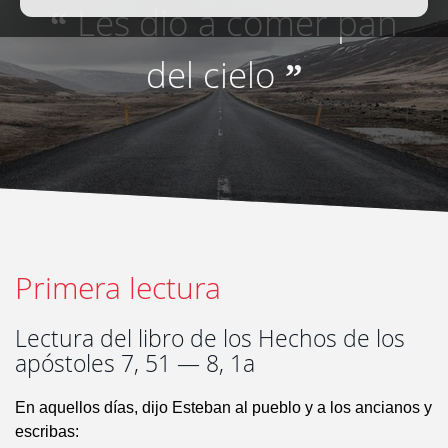
Les dio a comer pan
“
del cielo
”
Primera lectura
Lectura del libro de los Hechos de los
apóstoles 7, 51 — 8, 1a
En aquellos días, dijo Esteban al pueblo y a los ancianos y
escribas: