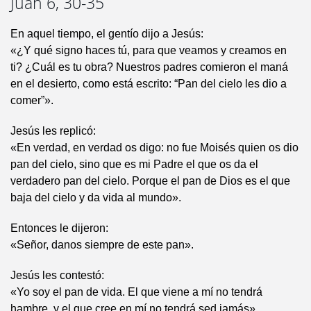
Juan 6, 30-35
En aquel tiempo, el gentío dijo a Jesús:
«¿Y qué signo haces tú, para que veamos y creamos en
ti? ¿Cuál es tu obra? Nuestros padres comieron el maná
en el desierto, como está escrito: “Pan del cielo les dio a
comer”».
Jesús les replicó:
«En verdad, en verdad os digo: no fue Moisés quien os dio
pan del cielo, sino que es mi Padre el que os da el
verdadero pan del cielo. Porque el pan de Dios es el que
baja del cielo y da vida al mundo».
Entonces le dijeron:
«Señor, danos siempre de este pan».
Jesús les contestó:
«Yo soy el pan de vida. El que viene a mí no tendrá
hambre, y el que cree en mí no tendrá sed jamás».