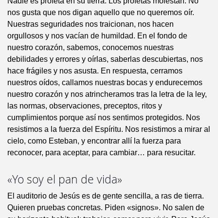
Nadie es profeta en su tierra. Los profetas molestan. No
nos gusta que nos digan aquello que no queremos oír.
Nuestras seguridades nos traicionan, nos hacen
orgullosos y nos vacían de humildad. En el fondo de
nuestro corazón, sabemos, conocemos nuestras
debilidades y errores y oírlas, saberlas descubiertas, nos
hace frágiles y nos asusta. En respuesta, cerramos
nuestros oídos, callamos nuestras bocas y endurecemos
nuestro corazón y nos atrincheramos tras la letra de la ley,
las normas, observaciones, preceptos, ritos y
cumplimientos porque así nos sentimos protegidos. Nos
resistimos a la fuerza del Espíritu. Nos resistimos a mirar al
cielo, como Esteban, y encontrar allí la fuerza para
reconocer, para aceptar, para cambiar… para resucitar.
«Yo soy el pan de vida»
El auditorio de Jesús es de gente sencilla, a ras de tierra.
Quieren pruebas concretas. Piden «signos». No salen de