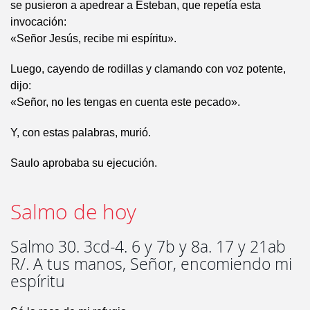
se pusieron a apedrear a Esteban, que repetía esta
invocación:
«Señor Jesús, recibe mi espíritu».
Luego, cayendo de rodillas y clamando con voz potente,
dijo:
«Señor, no les tengas en cuenta este pecado».
Y, con estas palabras, murió.
Saulo aprobaba su ejecución.
Salmo de hoy
Salmo 30. 3cd-4. 6 y 7b y 8a. 17 y 21ab
R/. A tus manos, Señor, encomiendo mi
espíritu