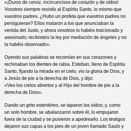
«¡Duros de cerviz, incircuncisos de corazón y de oídos!
Vosotros siempre resistís al Espíritu Santo, lo mismo que
vuestros padres. ¿Hubo un profeta que vuestros padres no
persiguieran? Ellos mataron a los que anunciaban la
venida del Justo, y ahora vosotros lo habéis traicionado y
asesinado; recibisteis la ley por mediación de ángeles y no
la habéis observado».
Oyendo sus palabras se recomían en sus corazones y
rechinaban los dientes de rabia. Esteban, lleno de Espíritu
Santo, fijando la mirada en el cielo, vio la gloria de Dios, y
a Jesús de pie a la derecha de Dios, y dijo:
«Veo los cielos abiertos y al Hijo del hombre de pie a la
derecha de Dios».
Dando un grito estentóreo, se taparon los oídos; y, como
un solo hombre, se abalanzaron sobre él, lo empujaron
fuera de la ciudad y se pusieron a apedrearlo. Los testigos
dejaron sus capas a los pies de un joven llamado Saulo y