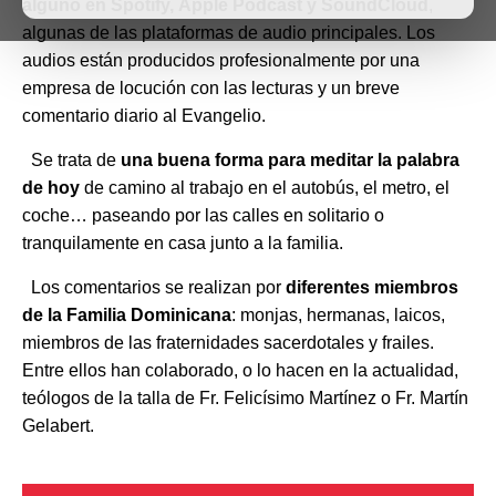
alguno en Spotify, Apple Podcast y SoundCloud
,
algunas de las plataformas de audio principales. Los
audios están producidos profesionalmente por una
empresa de locución con las lecturas y un breve
comentario diario al Evangelio.
Se trata de
una buena forma para meditar la palabra
de hoy
de camino al trabajo en el autobús, el metro, el
coche… paseando por las calles en solitario o
tranquilamente en casa junto a la familia.
Los comentarios se realizan por
diferentes miembros
de la Familia Dominicana
: monjas, hermanas, laicos,
miembros de las fraternidades sacerdotales y frailes.
Entre ellos han colaborado, o lo hacen en la actualidad,
teólogos de la talla de Fr. Felicísimo Martínez o Fr. Martín
Gelabert.