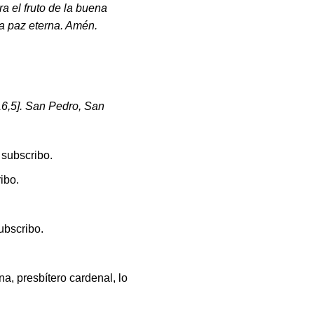
ra el fruto de la buena
la paz eterna. Amén.
6,5]. San Pedro, San
 subscribo.
ibo.
subscribo.
na, presbítero cardenal, lo