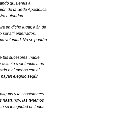
uando quisiereis a
nión de la Sede Apostólica
tra autoridad.
en dicho lugar, a fin de
ser allí enterrados,
ima voluntad. No se podrán
de tus sucesores, nadie
 astucia o violencia a no
erdo o al menos con el
a, hayan elegido según
ntiguas y las costumbres
s hasta hoy; las tenemos
n su integridad en todos