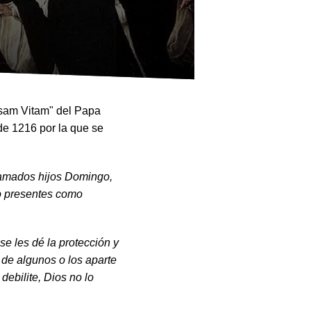
osam Vitam" del Papa
de 1216 por la que se
s amados hijos Domingo,
to presentes como
se les dé la protección y
 de algunos o los aparte
debilite, Dios no lo