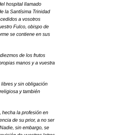
del hospital llamado
de la Santísima Trinidad
ncedidos a vosotros
estro Fulco, obispo de
orme se contiene en sus
 diezmos de los frutos
 propias manos y a vuestra
li­bres y sin obligación
religiosa y también
, hecha la profesión en
encia de su prior, a no ser
. Nadie, sin embargo, se