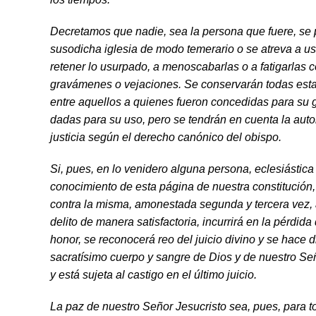
Decretamos que nadie, sea la persona que fuere, se pe
susodicha iglesia de modo temerario o se atreva a u
retener lo usurpado, a me­noscabarlas o a fatigarlas 
gravámenes o vejaciones. Se conservarán todas esta
entre aquellos a quienes fueron concedidas para su 
dadas para su uso, pero se tendrán en cuenta la autor
justicia según el derecho canónico del obispo.
Si, pues, en lo venidero alguna persona, eclesiástica 
conocimiento de esta página de nuestra consti­tución
contra la misma, amonestada segunda y tercera vez, a
delito de manera satisfactoria, incurrirá en la pérdida
honor, se reconocerá reo del juicio divino y se hace 
sacratísimo cuerpo y sangre de Dios y de nuestro Se
y está sujeta al castigo en el último juicio.
La paz de nuestro Señor Jesucristo sea, pues, para t