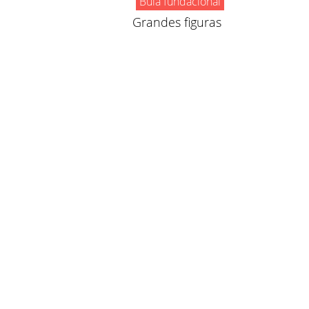
Bula fundacional
Grandes figuras