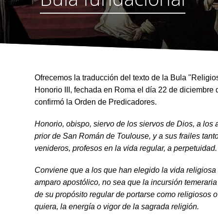
Ofrecemos la traducción del texto de la Bula "Religi
Honorio III, fechada en Roma el día 22 de diciembre 
confirmó la Orden de Predicadores.
Honorio, obispo, siervo de los siervos de Dios, a lo
prior de San Román de Toulouse, y a sus frailes tan
venideros, profesos en la vida regular, a perpetuidad.
Conviene que a los que han elegido la vida religiosa 
amparo apostólico, no sea que la incursión temeraria
de su propósito regular de portarse como religiosos o 
quiera, la ener­gía o vigor de la sagrada religión.