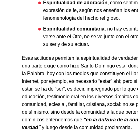
Espiritualidad de adoración
, como sentim
expresión de fe, según nos enseñan los en
fenomenología del hecho religioso.
Espiritualidad comunitaria:
no hay espirit
verse ante el Otro, no se ve junto con el ot
su ser y de su actuar.
Esas actitudes permiten la espiritualidad de verdade
una parte exige como hizo Santo Domingo estar don
la Palabra: hoy con los medios que constituyen el ll
Internet, por ejemplo, es necesario “estar” ahí; pero s
estar, se ha de “ser”, es decir, impregnado por lo que
educación, testimonio oral en los diversos ámbitos c
comunidad, eclesial, familiar, cristiana, social: no se
de sí mismo, sino desde la comunidad a la que perten
dominicos entendemos que
“en la dulzura de la c
verdad”
y luego desde la comunidad proclamarla.