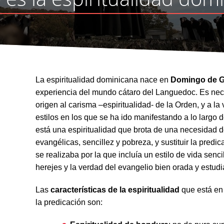
La espiritualidad dominicana nace en
Domingo de 
experiencia del mundo cátaro del Languedoc. Es nece
origen al carisma –espiritualidad- de la Orden, y a la
estilos en los que se ha ido manifestando a lo largo de
está una espiritualidad que brota de una necesidad d
evangélicas, sencillez y pobreza, y sustituir la predic
se realizaba por la que incluía un estilo de vida senci
herejes y la verdad del evangelio bien orada y estudi
Las
características de la espiritualidad
que está en
la predicación son: