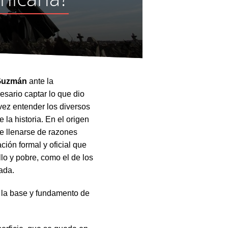
Guzmán
ante la
sario captar lo que dio
 vez entender los diversos
 la historia. En el origen
e llenarse de razones
ación formal y oficial que
llo y pobre, como el de los
ada.
 la base y fundamento de