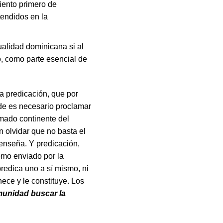
iento primero de
tendidos en la
ualidad dominicana si al
ro, como parte esencial de
ra predicación, que por
de es necesario proclamar
amado continente del
in olvidar que no basta el
 enseña. Y predicación,
omo enviado por la
 predica uno a sí mismo, ni
ece y le constituye. Los
omunidad buscar la