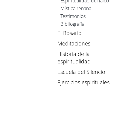
Espiritualidad del laico
Mística renana
Testimonios
Bibliografía
El Rosario
Meditaciones
Historia de la
espiritualidad
Escuela del Silencio
Ejercicios espirituales