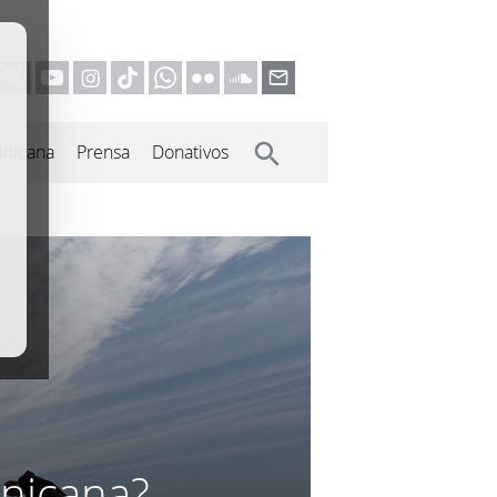
inicana
Prensa
Donativos
inicana?