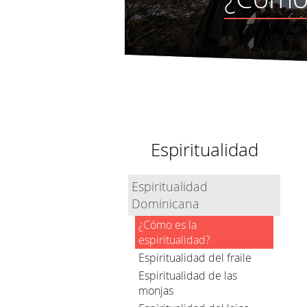
Espiritualidad
Espiritualidad
Dominicana
¿Cómo es la
espiritualidad?
Espiritualidad del fraile
Espiritualidad de las
monjas