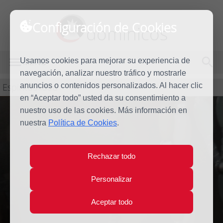
Configuración de Cookies
dominicos
Usamos cookies para mejorar su experiencia de
MENÚ
navegación, analizar nuestro tráfico y mostrarle
Espiritualidad
anuncios o contenidos personalizados. Al hacer clic
en “Aceptar todo” usted da su consentimiento a
nuestro uso de las cookies. Más información en
nuestra
Política de Cookies
.
Rechazar todo
Patrimonio artístico
Personalizar
Aceptar todo