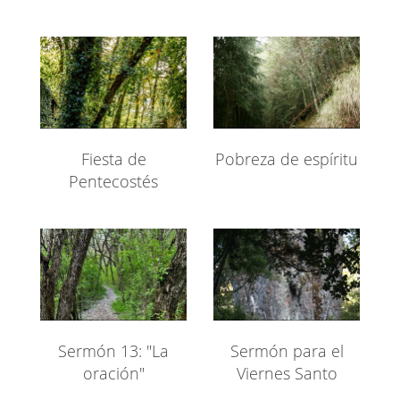
Fiesta de
Pobreza de espíritu
Pentecostés
Sermón 13: "La
Sermón para el
oración"
Viernes Santo