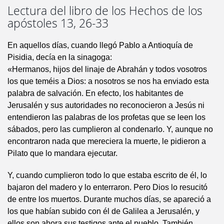
Lectura del libro de los Hechos de los
apóstoles 13, 26-33
En aquellos días, cuando llegó Pablo a Antioquía de
Pisidia, decía en la sinagoga:
«Hermanos, hijos del linaje de Abrahán y todos vosotros
los que teméis a Dios: a nosotros se nos ha enviado esta
palabra de salvación. En efecto, los habitantes de
Jerusalén y sus autoridades no reconocieron a Jesús ni
entendieron las palabras de los profetas que se leen los
sábados, pero las cumplieron al condenarlo. Y, aunque no
encontraron nada que mereciera la muerte, le pidieron a
Pilato que lo mandara ejecutar.
Y, cuando cumplieron todo lo que estaba escrito de él, lo
bajaron del madero y lo enterraron. Pero Dios lo resucitó
de entre los muertos. Durante muchos días, se apareció a
los que habían subido con él de Galilea a Jerusalén, y
ellos son ahora sus testigos ante el pueblo. También