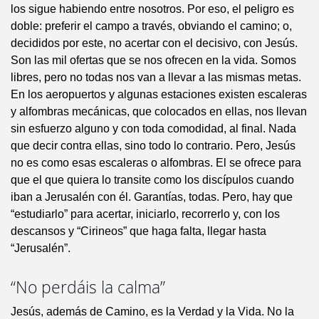
los sigue habiendo entre nosotros. Por eso, el peligro es
doble: preferir el campo a través, obviando el camino; o,
decididos por este, no acertar con el decisivo, con Jesús.
Son las mil ofertas que se nos ofrecen en la vida. Somos
libres, pero no todas nos van a llevar a las mismas metas.
En los aeropuertos y algunas estaciones existen escaleras
y alfombras mecánicas, que colocados en ellas, nos llevan
sin esfuerzo alguno y con toda comodidad, al final. Nada
que decir contra ellas, sino todo lo contrario. Pero, Jesús
no es como esas escaleras o alfombras. El se ofrece para
que el que quiera lo transite como los discípulos cuando
iban a Jerusalén con él. Garantías, todas. Pero, hay que
“estudiarlo” para acertar, iniciarlo, recorrerlo y, con los
descansos y “Cirineos” que haga falta, llegar hasta
“Jerusalén”.
“No perdáis la calma”
Jesús, además de Camino, es la Verdad y la Vida. No la