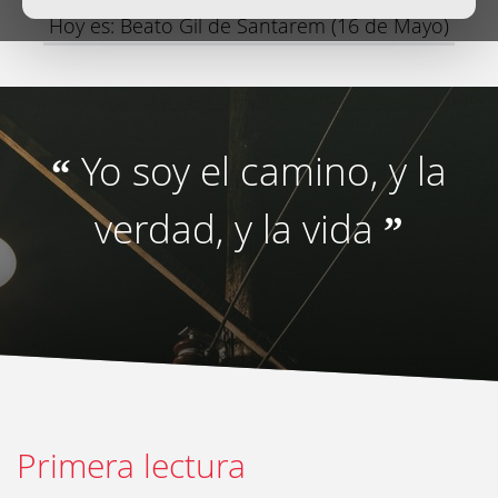
Hoy es: Beato Gil de Santarem (16 de Mayo)
Yo soy el camino, y la
“
verdad, y la vida
”
Primera lectura