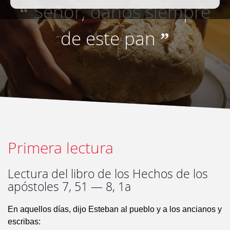
Señor, danos siempre
“
de este pan
”
Primera lectura
Lectura del libro de los Hechos de los
apóstoles 7, 51 — 8, 1a
En aquellos días, dijo Esteban al pueblo y a los ancianos y
escribas: