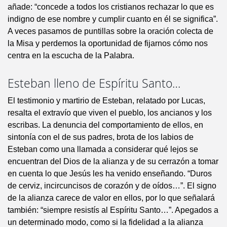
añade: “concede a todos los cristianos rechazar lo que es
indigno de ese nombre y cumplir cuanto en él se significa”.
A veces pasamos de puntillas sobre la oración colecta de
la Misa y perdemos la oportunidad de fijarnos cómo nos
centra en la escucha de la Palabra.
Esteban lleno de Espíritu Santo…
El testimonio y martirio de Esteban, relatado por Lucas,
resalta el extravío que viven el pueblo, los ancianos y los
escribas. La denuncia del comportamiento de ellos, en
sintonía con el de sus padres, brota de los labios de
Esteban como una llamada a considerar qué lejos se
encuentran del Dios de la alianza y de su cerrazón a tomar
en cuenta lo que Jesús les ha venido enseñando. “Duros
de cerviz, incircuncisos de corazón y de oídos…”. El signo
de la alianza carece de valor en ellos, por lo que señalará
también: “siempre resistís al Espíritu Santo…”. Apegados a
un determinado modo, como si la fidelidad a la alianza