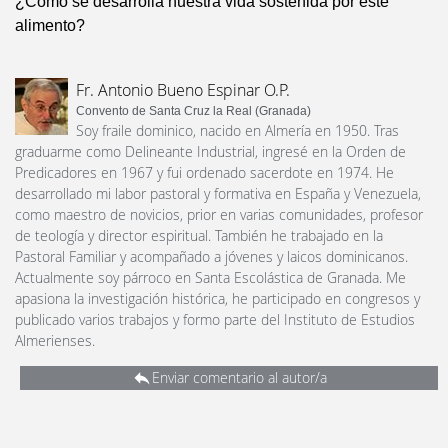
¿Cómo se desarrolla nuestra vida sostenida por este
alimento?
Fr. Antonio Bueno Espinar O.P.
Convento de Santa Cruz la Real (Granada)
Soy fraile dominico, nacido en Almería en 1950. Tras
graduarme como Delineante Industrial, ingresé en la Orden de
Predicadores en 1967 y fui ordenado sacerdote en 1974. He
desarrollado mi labor pastoral y formativa en España y Venezuela,
como maestro de novicios, prior en varias comunidades, profesor
de teología y director espiritual. También he trabajado en la
Pastoral Familiar y acompañado a jóvenes y laicos dominicanos.
Actualmente soy párroco en Santa Escolástica de Granada. Me
apasiona la investigación histórica, he participado en congresos y
publicado varios trabajos y formo parte del Instituto de Estudios
Almerienses.
Enviar comentario al autor/a