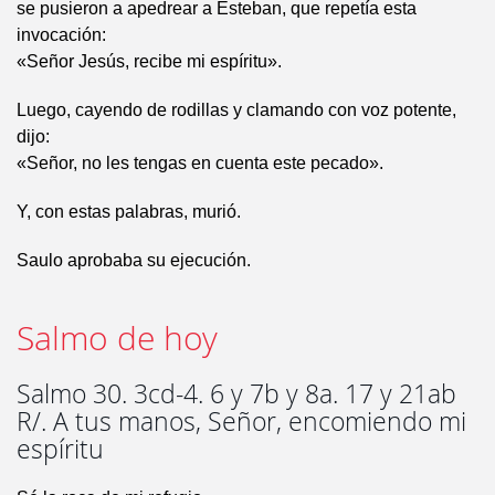
se pusieron a apedrear a Esteban, que repetía esta
invocación:
«Señor Jesús, recibe mi espíritu».
Luego, cayendo de rodillas y clamando con voz potente,
dijo:
«Señor, no les tengas en cuenta este pecado».
Y, con estas palabras, murió.
Saulo aprobaba su ejecución.
Salmo de hoy
Salmo 30. 3cd-4. 6 y 7b y 8a. 17 y 21ab
R/. A tus manos, Señor, encomiendo mi
espíritu