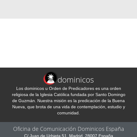
dominicos
Los dominicos u Orden de Predicadores es una orden
religiosa de la Iglesia Católica fundada por Santo Domingo
de Guzmán. Nuestra misión es la predicación de la Buena
Nueva, que brota de una vida de contemplación, estudio y
comunidad.
Oficina de Comunicación Dominicos España
C/ Juan de Urbieta 51, Madrid, 28007 España