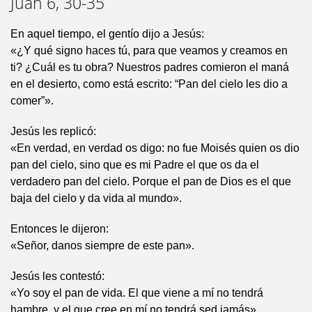
Juan 6, 30-35
En aquel tiempo, el gentío dijo a Jesús:
«¿Y qué signo haces tú, para que veamos y creamos en
ti? ¿Cuál es tu obra? Nuestros padres comieron el maná
en el desierto, como está escrito: “Pan del cielo les dio a
comer”».
Jesús les replicó:
«En verdad, en verdad os digo: no fue Moisés quien os dio
pan del cielo, sino que es mi Padre el que os da el
verdadero pan del cielo. Porque el pan de Dios es el que
baja del cielo y da vida al mundo».
Entonces le dijeron:
«Señor, danos siempre de este pan».
Jesús les contestó:
«Yo soy el pan de vida. El que viene a mí no tendrá
hambre, y el que cree en mí no tendrá sed jamás».