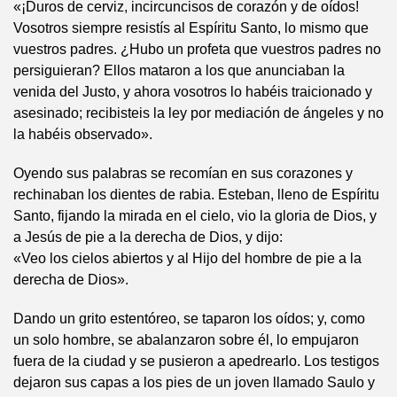
«¡Duros de cerviz, incircuncisos de corazón y de oídos!
Vosotros siempre resistís al Espíritu Santo, lo mismo que
vuestros padres. ¿Hubo un profeta que vuestros padres no
persiguieran? Ellos mataron a los que anunciaban la
venida del Justo, y ahora vosotros lo habéis traicionado y
asesinado; recibisteis la ley por mediación de ángeles y no
la habéis observado».
Oyendo sus palabras se recomían en sus corazones y
rechinaban los dientes de rabia. Esteban, lleno de Espíritu
Santo, fijando la mirada en el cielo, vio la gloria de Dios, y
a Jesús de pie a la derecha de Dios, y dijo:
«Veo los cielos abiertos y al Hijo del hombre de pie a la
derecha de Dios».
Dando un grito estentóreo, se taparon los oídos; y, como
un solo hombre, se abalanzaron sobre él, lo empujaron
fuera de la ciudad y se pusieron a apedrearlo. Los testigos
dejaron sus capas a los pies de un joven llamado Saulo y