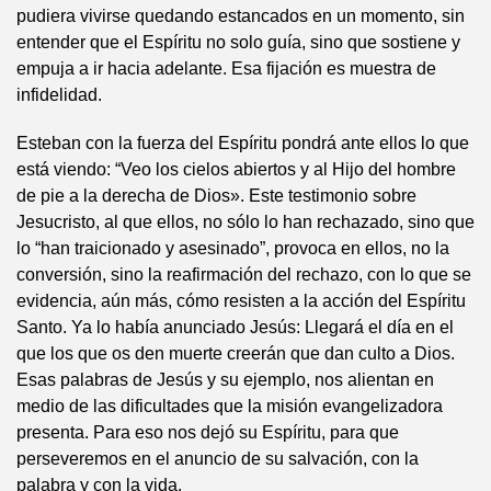
pudiera vivirse quedando estancados en un momento, sin
entender que el Espíritu no solo guía, sino que sostiene y
empuja a ir hacia adelante. Esa fijación es muestra de
infidelidad.
Esteban con la fuerza del Espíritu pondrá ante ellos lo que
está viendo: “Veo los cielos abiertos y al Hijo del hombre
de pie a la derecha de Dios». Este testimonio sobre
Jesucristo, al que ellos, no sólo lo han rechazado, sino que
lo “han traicionado y asesinado”, provoca en ellos, no la
conversión, sino la reafirmación del rechazo, con lo que se
evidencia, aún más, cómo resisten a la acción del Espíritu
Santo. Ya lo había anunciado Jesús: Llegará el día en el
que los que os den muerte creerán que dan culto a Dios.
Esas palabras de Jesús y su ejemplo, nos alientan en
medio de las dificultades que la misión evangelizadora
presenta. Para eso nos dejó su Espíritu, para que
perseveremos en el anuncio de su salvación, con la
palabra y con la vida.