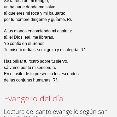
Sé la roca de mi refugio,
un baluarte donde me salve,
tú que eres mi roca y mi baluarte;
por tu nombre dirígeme y guíame. R/.
A tus manos encomiendo mi espíritu:
tú, el Dios leal, me librarás.
Yo confío en el Señor.
Tu misericordia sea mi gozo y mi alegría. R/.
Haz brillar tu rostro sobre tu siervo,
sálvame por tu misericordia.
En el asilo de tu presencia los escondes
de las conjuras humanas. R/.
Evangelio del día
Lectura del santo evangelio según san