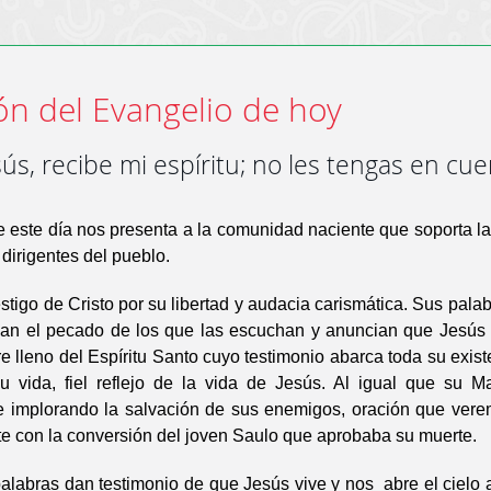
ón del Evangelio de hoy
ús, recibe mi espíritu; no les tengas en cue
 este día nos presenta a la comunidad naciente que soporta l
 dirigentes del pueblo.
stigo de Cristo por su libertad y audacia carismática. Sus palab
ian el pecado de los que las escuchan y anuncian que Jesús 
 lleno del Espíritu Santo cuyo testimonio abarca toda su exist
u vida, fiel reflejo de la vida de Jesús. Al igual que su M
 implorando la salvación de sus enemigos, oración que vere
e con la conversión del joven Saulo que aprobaba su muerte.
alabras dan testimonio de que Jesús vive y nos abre el cielo