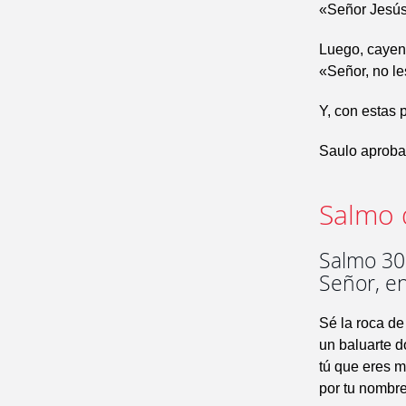
«Señor Jesús,
Luego, cayend
«Señor, no le
Y, con estas 
Saulo aproba
Salmo 
Salmo 30.
Señor, e
Sé la roca de
un baluarte 
tú que eres m
por tu nombre