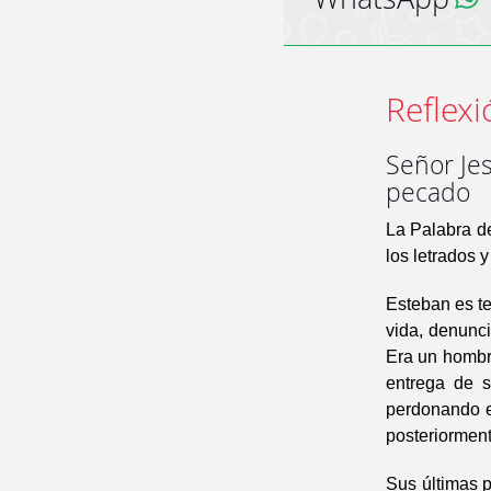
Reflexi
Señor Jes
pecado
La Palabra de
los letrados y
Esteban es te
vida, denunc
Era un hombre
entrega de s
perdonando e
posteriorment
Sus últimas p