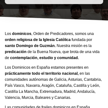
Los
dominicos
, Orden de Predicadores, somos una
orden religiosa de la Iglesia Católica
fundada por
santo Domingo de Guzmán.
Nuestra misión es la
predicación
de la Buena Nueva, que brota de una vida
de
contemplación, estudio y comunidad.
Los Dominicos en España estamos presentes en
prácticamente todo el territorio nacional,
en las
comunidades autónomas de Galicia, Asturias, Cantabria,
País Vasco, Navarra, Aragón, Cataluña, Castilla y León,
Castilla La Mancha, Extremadura, Madrid, Andalucía,
Valencia, Murcia, Baleares y Canarias.
Las comunidades de frailes dominicos en España