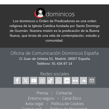
dominicos
Los dominicos u Orden de Predicadores es una orden
religiosa de la Iglesia Católica fundada por Santo Domingo
de Guzmán. Nuestra misión es la predicación de la Buena
Nueva, que brota de una vida de contemplación, estudio y
comunidad.
Oficina de Comunicación Dominicos España
C/ Juan de Urbieta 51, Madrid, 28007 España
Teléfono: 91 434 87 14
Redes sociales
Prensa
Contactar
/
Entorno seguro
Canal Ético
/
Aviso legal
Política de Cookies
/
Correo web
Política de Privacidad