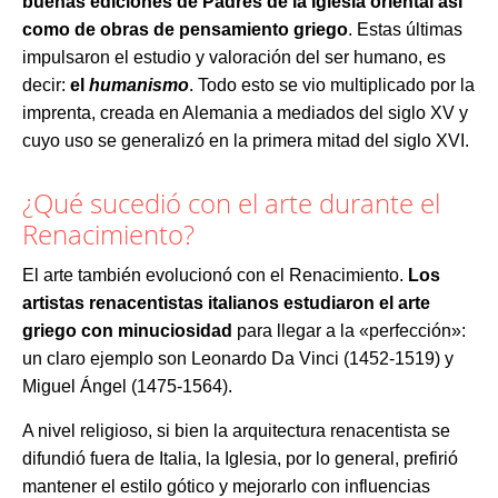
buenas ediciones de Padres de la Iglesia oriental así
como de obras de pensamiento griego
. Estas últimas
impulsaron el estudio y valoración del ser humano, es
decir:
el
humanismo
. Todo esto se vio multiplicado por la
imprenta, creada en Alemania a mediados del siglo XV y
cuyo uso se generalizó en la primera mitad del siglo XVI.
¿Qué sucedió con el arte durante el
Renacimiento?
El arte también evolucionó con el Renacimiento.
Los
artistas renacentistas italianos estudiaron el arte
griego con minuciosidad
para llegar a la «perfección»:
un claro ejemplo son Leonardo Da Vinci (1452-1519) y
Miguel Ángel (1475-1564).
A nivel religioso, si bien la arquitectura renacentista se
difundió fuera de Italia, la Iglesia, por lo general, prefirió
mantener el estilo gótico y mejorarlo con influencias