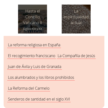
Hasta el
La
Concilio
espiritualidad
Vaticano II
actual
siglos XIX y XX
La reforma religiosa en España
El recogimiento franciscano
La Compañía de Jesús
Juan de Ávila y Luis de Granada
Los alumbrados y los libros prohibidos
La Reforma del Carmelo
Senderos de santidad en el siglo XVI