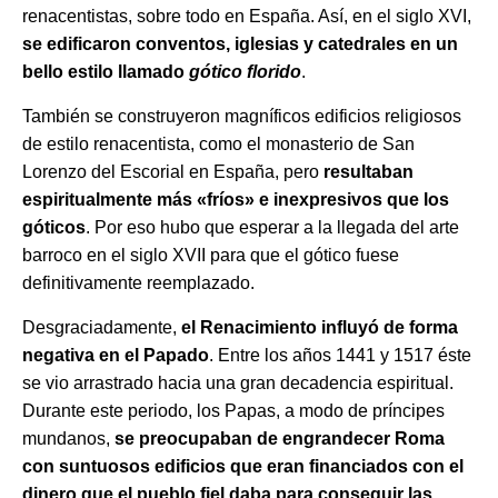
renacentistas, sobre todo en España. Así, en el siglo XVI,
se edificaron conventos, iglesias y catedrales en un
bello estilo llamado
gótico florido
.
También se construyeron magníficos edificios religiosos
de estilo renacentista, como el monasterio de San
Lorenzo del Escorial en España, pero
resultaban
espiritualmente más «fríos» e inexpresivos que los
góticos
. Por eso hubo que esperar a la llegada del arte
barroco en el siglo XVII para que el gótico fuese
definitivamente reemplazado.
Desgraciadamente,
el Renacimiento influyó de forma
negativa en el Papado
. Entre los años 1441 y 1517 éste
se vio arrastrado hacia una gran decadencia espiritual.
Durante este periodo, los Papas, a modo de príncipes
mundanos,
se preocupaban de engrandecer Roma
con suntuosos edificios que eran financiados con el
dinero que el pueblo fiel daba para conseguir las