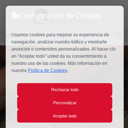
Configuración de Cookies
dominicos
Usamos cookies para mejorar su experiencia de
MENÚ
navegación, analizar nuestro tráfico y mostrarle
anuncios o contenidos personalizados. Al hacer clic
en “Aceptar todo” usted da su consentimiento a
nuestro uso de las cookies. Más información en
nuestra
Política de Cookies
.
Rechazar todo
Donativos
Personalizar
Aceptar todo