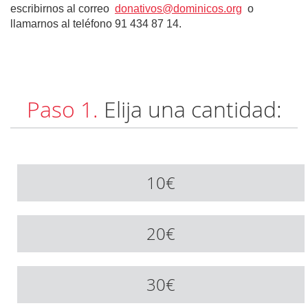
escribirnos al correo
donativos@dominicos.org
o
llamarnos al teléfono 91 434 87 14.
Paso 1.
Elija una cantidad:
10€
20€
30€