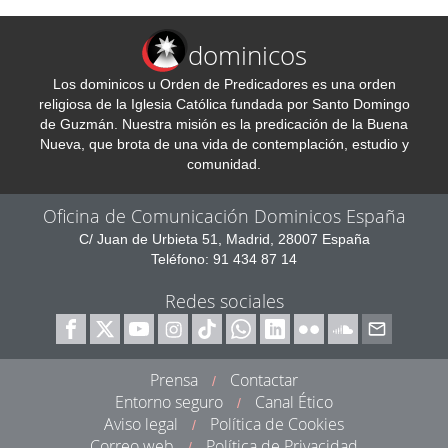
dominicos
Los dominicos u Orden de Predicadores es una orden
religiosa de la Iglesia Católica fundada por Santo Domingo
de Guzmán. Nuestra misión es la predicación de la Buena
Nueva, que brota de una vida de contemplación, estudio y
comunidad.
Oficina de Comunicación Dominicos España
C/ Juan de Urbieta 51, Madrid, 28007 España
Teléfono: 91 434 87 14
Redes sociales
Prensa
Contactar
/
Entorno seguro
Canal Ético
/
Aviso legal
Política de Cookies
/
Correo web
Política de Privacidad
/