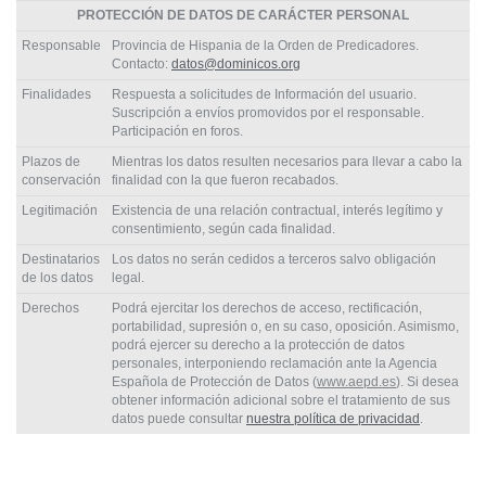
PROTECCIÓN DE DATOS DE CARÁCTER PERSONAL
Responsable
Provincia de Hispania de la Orden de Predicadores.
Contacto:
datos@dominicos.org
Finalidades
Respuesta a solicitudes de Información del usuario.
Suscripción a envíos promovidos por el responsable.
Participación en foros.
Plazos de
Mientras los datos resulten necesarios para llevar a cabo la
conservación
finalidad con la que fueron recabados.
Legitimación
Existencia de una relación contractual, interés legítimo y
consentimiento, según cada finalidad.
Destinatarios
Los datos no serán cedidos a terceros salvo obligación
de los datos
legal.
Derechos
Podrá ejercitar los derechos de acceso, rectificación,
portabilidad, supresión o, en su caso, oposición. Asimismo,
podrá ejercer su derecho a la protección de datos
personales, interponiendo reclamación ante la Agencia
Española de Protección de Datos (
www.aepd.es
). Si desea
obtener información adicional sobre el tratamiento de sus
datos puede consultar
nuestra política de privacidad
.