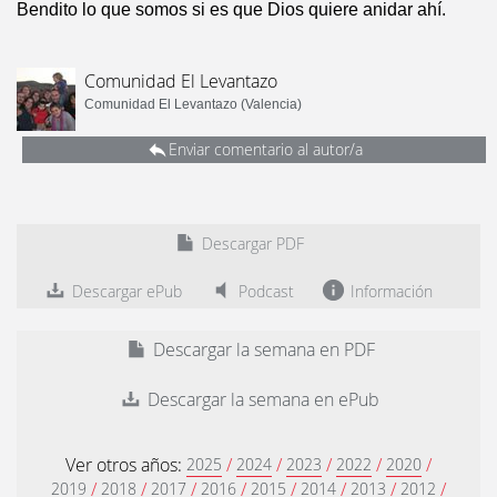
Bendito lo que somos si es que Dios quiere anidar ahí.
Comunidad El Levantazo
Comunidad El Levantazo (Valencia)
Enviar comentario al autor/a
Descargar PDF
Descargar ePub
Podcast
Información
Descargar la semana en PDF
Descargar la semana en ePub
Ver otros años:
/
/
/
/
/
2025
2024
2023
2022
2020
/
/
/
/
/
/
/
/
2019
2018
2017
2016
2015
2014
2013
2012