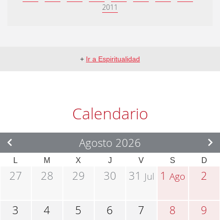
2011
+
Ir a Espiritualidad
Calendario
Agosto 2026
L
M
X
J
V
S
D
27
28
29
30
31
1
2
Jul
Ago
3
4
5
6
7
8
9