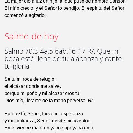
La mujer dio a luz un hijo, al que puso de nombre Sansón.
El niño creció, y el Señor lo bendijo. El espíritu del Señor
comenzó a agitarlo.
Salmo de hoy
Salmo 70,3-4a.5-6ab.16-17 R/. Que mi
boca esté llena de tu alabanza y cante
tu gloria
Sé tú mi roca de refugio,
el alcázar donde me salve,
porque mi peña y mi alcázar eres tú.
Dios mío, líbrame de la mano perversa. R/.
Porque tú, Señor, fuiste mi esperanza
y mi confianza, Señor, desde mi juventud.
En el vientre materno ya me apoyaba en ti,