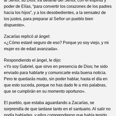
al Señor, su Dios. Irá delante del Señor, con el espíritu y
poder de Elías, “para convertir los corazones de los padres
hacia los hijos”, y a los desobedientes, a la sensatez de
los justos, para preparar al Señor un pueblo bien
dispuesto».
Zacarías replicó al ángel:
«¿Cómo estaré seguro de eso? Porque yo soy viejo, y mi
mujer es de edad avanzada».
Respondiendo el ángel, le dijo:
«Yo soy Gabriel, que sirvo en presencia de Dios; he sido
enviado para hablarte y comunicarte esta buena noticia.
Pero te quedarás mudo, sin poder hablar, hasta el día en
que esto suceda, porque no has dado fe a mis palabras,
que se cumplirán en su momento oportuno».
El pueblo, que estaba aguardando a Zacarías, se
sorprendía de que tardase tanto en el santuario. Al salir no
podía hablarles, y ellos comprendieron que había tenido