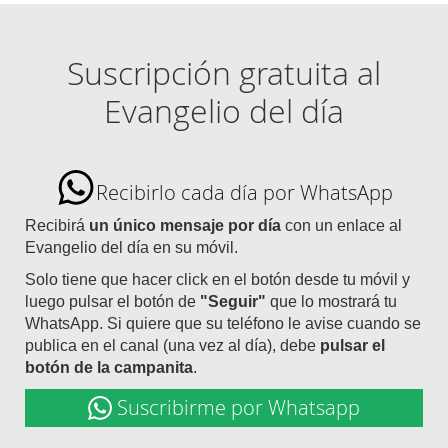
Suscripción gratuita al
Evangelio del día
Recibirlo cada día por WhatsApp
Recibirá
un único mensaje por día
con un enlace al
Evangelio del día en su móvil.
Solo tiene que hacer click en el botón desde tu móvil y
luego pulsar el botón de
"Seguir"
que lo mostrará tu
WhatsApp. Si quiere que su teléfono le avise cuando se
publica en el canal (una vez al día), debe
pulsar el
botón de la campanita
.
Suscribirme por Whatsapp