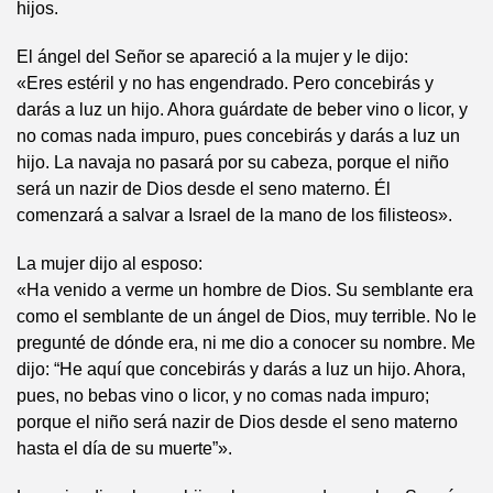
hijos.
El ángel del Señor se apareció a la mujer y le dijo:
«Eres estéril y no has engendrado. Pero concebirás y
darás a luz un hijo. Ahora guárdate de beber vino o licor, y
no comas nada impuro, pues concebirás y darás a luz un
hijo. La navaja no pasará por su cabeza, porque el niño
será un nazir de Dios desde el seno materno. Él
comenzará a salvar a Israel de la mano de los filisteos».
La mujer dijo al esposo:
«Ha venido a verme un hombre de Dios. Su semblante era
como el semblante de un ángel de Dios, muy terrible. No le
pregunté de dónde era, ni me dio a conocer su nombre. Me
dijo: “He aquí que concebirás y darás a luz un hijo. Ahora,
pues, no bebas vino o licor, y no comas nada impuro;
porque el niño será nazir de Dios desde el seno materno
hasta el día de su muerte”».