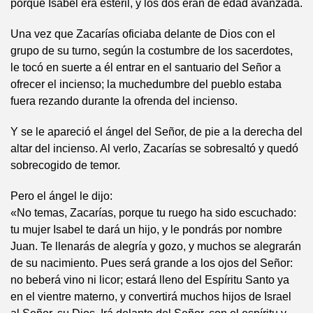
porque Isabel era estéril, y los dos eran de edad avanzada.
Una vez que Zacarías oficiaba delante de Dios con el
grupo de su turno, según la costumbre de los sacerdotes,
le tocó en suerte a él entrar en el santuario del Señor a
ofrecer el incienso; la muchedumbre del pueblo estaba
fuera rezando durante la ofrenda del incienso.
Y se le apareció el ángel del Señor, de pie a la derecha del
altar del incienso. Al verlo, Zacarías se sobresaltó y quedó
sobrecogido de temor.
Pero el ángel le dijo:
«No temas, Zacarías, porque tu ruego ha sido escuchado:
tu mujer Isabel te dará un hijo, y le pondrás por nombre
Juan. Te llenarás de alegría y gozo, y muchos se alegrarán
de su nacimiento. Pues será grande a los ojos del Señor:
no beberá vino ni licor; estará lleno del Espíritu Santo ya
en el vientre materno, y convertirá muchos hijos de Israel