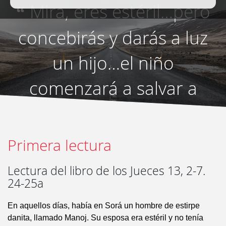
Mira, eres estéril…pero
“
concebirás y darás a luz
un hijo…el niño
comenzará a salvar a
Israel.
”
Primera lectura
Lectura del libro de los Jueces 13, 2-7.
24-25a
En aquellos días, había en Sorá un hombre de estirpe
danita, llamado Manoj. Su esposa era estéril y no tenía