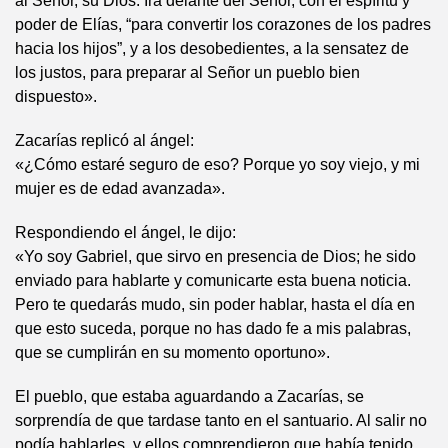
al Señor, su Dios. Irá delante del Señor, con el espíritu y
poder de Elías, “para convertir los corazones de los padres
hacia los hijos”, y a los desobedientes, a la sensatez de
los justos, para preparar al Señor un pueblo bien
dispuesto».
Zacarías replicó al ángel:
«¿Cómo estaré seguro de eso? Porque yo soy viejo, y mi
mujer es de edad avanzada».
Respondiendo el ángel, le dijo:
«Yo soy Gabriel, que sirvo en presencia de Dios; he sido
enviado para hablarte y comunicarte esta buena noticia.
Pero te quedarás mudo, sin poder hablar, hasta el día en
que esto suceda, porque no has dado fe a mis palabras,
que se cumplirán en su momento oportuno».
El pueblo, que estaba aguardando a Zacarías, se
sorprendía de que tardase tanto en el santuario. Al salir no
podía hablarles, y ellos comprendieron que había tenido