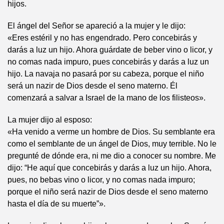
hijos.
El ángel del Señor se apareció a la mujer y le dijo:
«Eres estéril y no has engendrado. Pero concebirás y
darás a luz un hijo. Ahora guárdate de beber vino o licor, y
no comas nada impuro, pues concebirás y darás a luz un
hijo. La navaja no pasará por su cabeza, porque el niño
será un nazir de Dios desde el seno materno. Él
comenzará a salvar a Israel de la mano de los filisteos».
La mujer dijo al esposo:
«Ha venido a verme un hombre de Dios. Su semblante era
como el semblante de un ángel de Dios, muy terrible. No le
pregunté de dónde era, ni me dio a conocer su nombre. Me
dijo: “He aquí que concebirás y darás a luz un hijo. Ahora,
pues, no bebas vino o licor, y no comas nada impuro;
porque el niño será nazir de Dios desde el seno materno
hasta el día de su muerte”».