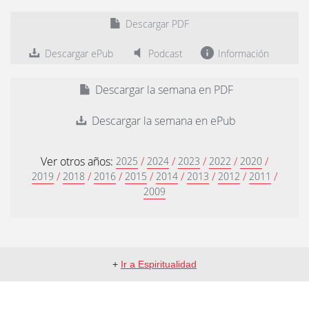
Descargar PDF
Descargar ePub
Podcast
Información
Descargar la semana en PDF
Descargar la semana en ePub
Ver otros años:
/
/
/
/
/
2025
2024
2023
2022
2020
/
/
/
/
/
/
/
/
2019
2018
2016
2015
2014
2013
2012
2011
2009
+
Ir a Espiritualidad