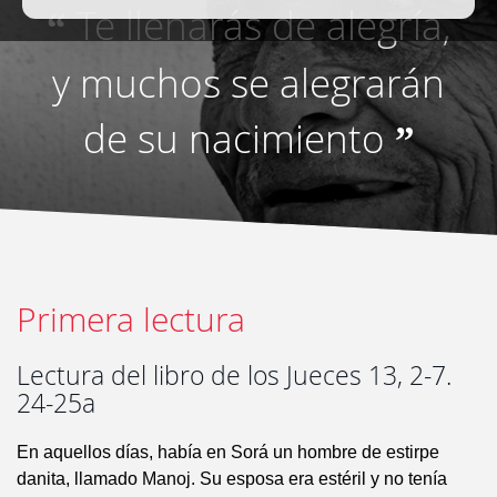
Te llenarás de alegría,
“
y muchos se alegrarán
de su nacimiento
”
Primera lectura
Lectura del libro de los Jueces 13, 2-7.
24-25a
En aquellos días, había en Sorá un hombre de estirpe
danita, llamado Manoj. Su esposa era estéril y no tenía