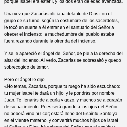
porque Isabel era estéril, y los dos eran de edad avanzada.
Una vez que Zacarías oficiaba delante de Dios con el
grupo de su turno, según la costumbre de los sacerdotes,
le tocó en suerte a él entrar en el santuario del Señor a
ofrecer el incienso; la muchedumbre del pueblo estaba
fuera rezando durante la ofrenda del incienso.
Y se le apareció el ángel del Señor, de pie a la derecha del
altar del incienso. Al verlo, Zacarías se sobresaltó y quedó
sobrecogido de temor.
Pero el ángel le dijo:
«No temas, Zacarías, porque tu ruego ha sido escuchado:
tu mujer Isabel te dará un hijo, y le pondrás por nombre
Juan. Te llenarás de alegría y gozo, y muchos se alegrarán
de su nacimiento. Pues será grande a los ojos del Señor:
no beberá vino ni licor; estará lleno del Espíritu Santo ya
en el vientre materno, y convertirá muchos hijos de Israel