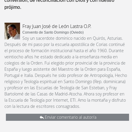
conversión, de reconciliación con Dios y con nuestro
prójimo.
Fray Juan José de León Lastra O.P.
Convento de Santo Domingo (Oviedo)
Soy un sacerdote dominico nacido en Quirós, Asturias.
Después de mi paso por la escuela apostólica de Corias continué
el proceso de formación institucional hasta el año 1960. Durante
veintiocho años he estado dedicado a la enseñanza media en
colegios de la Orden. Fui elegido prior provincial de la provincia de
España y luego asistente del Maestro de la Orden para España,
Portugal e Italia. Después he sido profesor de Antropología, Hecho
religioso y Teología espiritual en Santo Domingo (Rep. dominicana)
y profesor en las Escuelas de Teología de San Esteban, y Fray
Bartolomé de las Casas de Madrid-Atocha. Ahora soy profesor en
la Escuela de Teología por Internet, ETI. Amo la montaña y disfruto
con la lectura de escritores consagrados.
Enviar comentario al autor/a