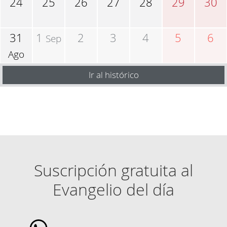
24
25
26
27
28
29
30
31
1
2
3
4
5
6
Sep
Ago
Ir al histórico
Suscripción gratuita al
Evangelio del día