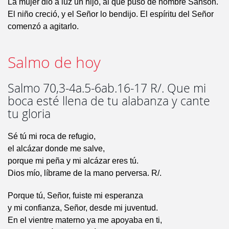
La mujer dio a luz un hijo, al que puso de nombre Sansón.
El niño creció, y el Señor lo bendijo. El espíritu del Señor
comenzó a agitarlo.
Salmo de hoy
Salmo 70,3-4a.5-6ab.16-17 R/. Que mi
boca esté llena de tu alabanza y cante
tu gloria
Sé tú mi roca de refugio,
el alcázar donde me salve,
porque mi peña y mi alcázar eres tú.
Dios mío, líbrame de la mano perversa. R/.
Porque tú, Señor, fuiste mi esperanza
y mi confianza, Señor, desde mi juventud.
En el vientre materno ya me apoyaba en ti,