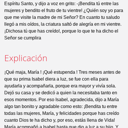
Espíritu Santo, y dijo a voz en grito: -¡Bendita tú entre las
mujeres y bendito el fruto de tu vientre! ¿Quién soy yo para
que me visite la madre de mi Señor? En cuanto tu saludo
llegó a mis oídos, la criatura saltó de alegría en mi vientre.
¡Dichosa tú que has creído!, porque lo que te ha dicho el
Señor se cumplira
Explicación
¡Qué maja, María ! ¡Qué estupenda ! Tres meses antes de
que su prima Isabel diera a luz, se fue con ella para
ayudarla y acompañarla, porque era mayor y vivía sola.
Dejó su casa y se dedicó a quien la necesitaba tanto en
esos momentos. Por eso Isabel, agradecida, dijo a María
algo tan bonito y agradable como esto: ¡Bendita tu entre
todas las mujeres, María, y felicidades porque has creído
cuanto Dios te ha dicho y, por eso, estás llena de Vida!
María acompañó a Isabel hasta que dio a luz a su hijo. Y