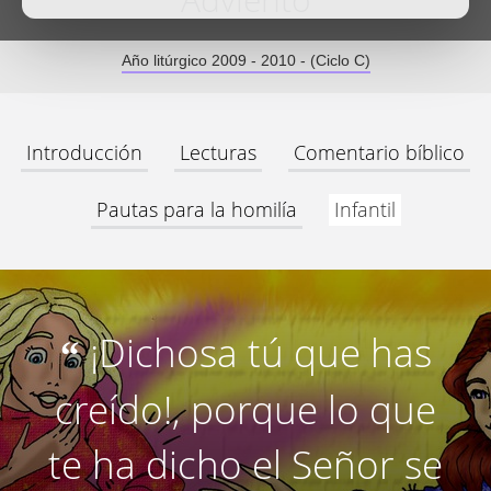
Adviento
Año litúrgico 2009 - 2010 - (Ciclo C)
Introducción
Lecturas
Comentario bíblico
Pautas para la homilía
Infantil
¡Dichosa tú que has
“
creído!, porque lo que
te ha dicho el Señor se