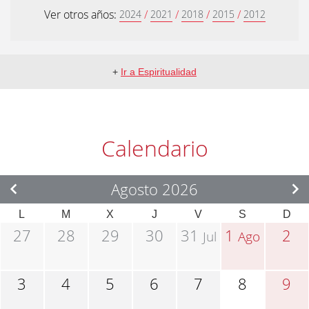
Ver otros años:
/
/
/
/
2024
2021
2018
2015
2012
+
Ir a Espiritualidad
Calendario
Agosto 2026
L
M
X
J
V
S
D
27
28
29
30
31
1
2
Jul
Ago
3
4
5
6
7
8
9