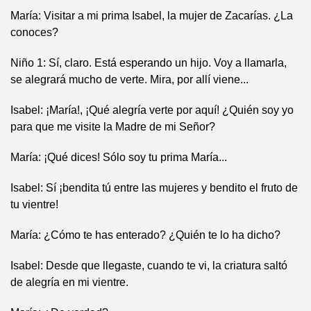
María: Visitar a mi prima Isabel, la mujer de Zacarías. ¿La
conoces?
Niño 1: Sí, claro. Está esperando un hijo. Voy a llamarla,
se alegrará mucho de verte. Mira, por allí viene...
Isabel: ¡María!, ¡Qué alegría verte por aquí! ¿Quién soy yo
para que me visite la Madre de mi Señor?
María: ¡Qué dices! Sólo soy tu prima María...
Isabel: Sí ¡bendita tú entre las mujeres y bendito el fruto de
tu vientre!
María: ¿Cómo te has enterado? ¿Quién te lo ha dicho?
Isabel: Desde que llegaste, cuando te vi, la criatura saltó
de alegría en mi vientre.