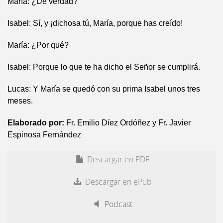
María: ¿De verdad?
Isabel: Sí, y ¡dichosa tú, María, porque has creído!
María: ¿Por qué?
Isabel: Porque lo que te ha dicho el Señor se cumplirá.
Lucas: Y María se quedó con su prima Isabel unos tres
meses.
Elaborado por:
Fr. Emilio Díez Ordóñez y Fr. Javier
Espinosa Fernández
Descargar en PDF
Descargar en ePub
Podcast