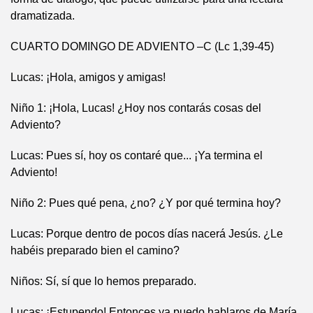
dramatizada.
CUARTO DOMINGO DE ADVIENTO –C (Lc 1,39-45)
Lucas: ¡Hola, amigos y amigas!
Niño 1: ¡Hola, Lucas! ¿Hoy nos contarás cosas del
Adviento?
Lucas: Pues sí, hoy os contaré que... ¡Ya termina el
Adviento!
Niño 2: Pues qué pena, ¿no? ¿Y por qué termina hoy?
Lucas: Porque dentro de pocos días nacerá Jesús. ¿Le
habéis preparado bien el camino?
Niños: Sí, sí que lo hemos preparado.
Lucas: ¡Estupendo! Entonces ya puedo hablaros de María.