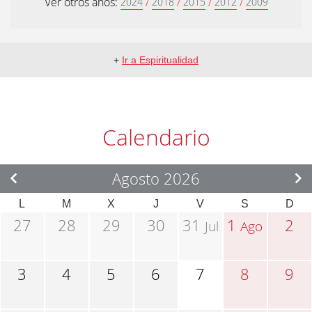
Ver otros años:
/
/
/
/
2024
2018
2015
2012
2009
+
Ir a Espiritualidad
Calendario
Agosto 2026
L
M
X
J
V
S
D
27
28
29
30
31
1
2
Jul
Ago
3
4
5
6
7
8
9