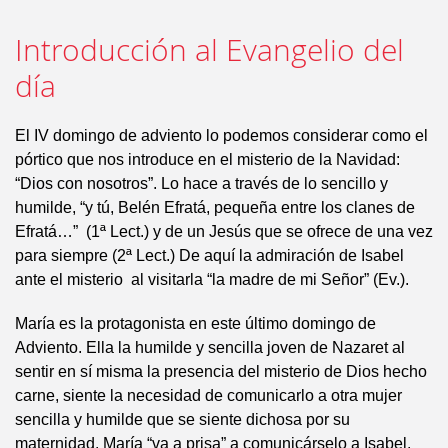
Introducción al Evangelio del
día
El IV domingo de adviento lo podemos considerar como el
pórtico que nos introduce en el misterio de la Navidad:
“Dios con nosotros”. Lo hace a través de lo sencillo y
humilde, “y tú, Belén Efratá, pequeña entre los clanes de
Efratá…” (1ª Lect.) y de un Jesús que se ofrece de una vez
para siempre (2ª Lect.) De aquí la admiración de Isabel
ante el misterio al visitarla “la madre de mi Señor” (Ev.).
María es la protagonista en este último domingo de
Adviento. Ella la humilde y sencilla joven de Nazaret al
sentir en sí misma la presencia del misterio de Dios hecho
carne, siente la necesidad de comunicarlo a otra mujer
sencilla y humilde que se siente dichosa por su
maternidad. María “va a prisa” a comunicárselo a Isabel.