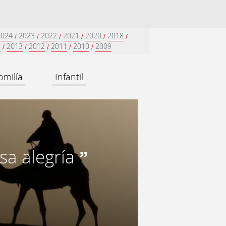
2024
2023
2022
2021
2020
2018
/
/
/
/
/
/
4
2013
2012
2011
2010
2009
/
/
/
/
/
omilía
Infantil
sa alegría
”