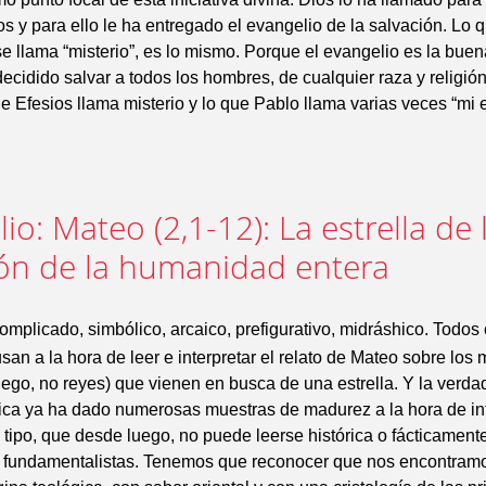
s y para ello le ha entregado el evangelio de la salvación. Lo 
se llama “misterio”, es lo mismo. Porque el evangelio es la buen
ecidido salvar a todos los hombres, de cualquier raza y religión
de Efesios llama misterio y lo que Pablo llama varias veces “mi 
io: Mateo (2,1-12): La estrella de 
ión de la humanidad entera
omplicado, simbólico, arcaico, prefigurativo, midráshico. Todos
usan a la hora de leer e interpretar el relato de Mateo sobre los
iego, no reyes) que vienen en busca de una estrella. Y la verda
ica ya ha dado numerosas muestras de madurez a la hora de int
e tipo, que desde luego, no puede leerse histórica o fácticament
 fundamentalistas. Tenemos que reconocer que nos encontram