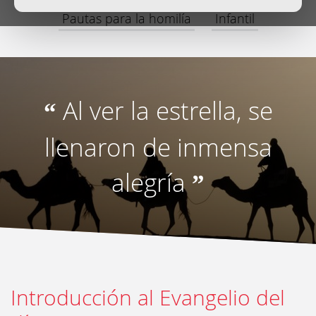
Pautas para la homilía
Infantil
Al ver la estrella, se
“
llenaron de inmensa
alegría
”
Introducción al Evangelio del