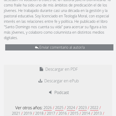
como fraile ha sido uno de mis ámbitos de predicación el de los
jóvenes. He trabajado durante casi una década en la gestión y la
pastoral educativa. Soy licenciado en Teología Moral, con especial
interés en las relaciones entre fe y política. He publicado el libro
"Santo Domingo nos cuenta su vida" para acercar su figura a los
más jóvenes, y colaboro como columnista en distintos medios
digitales.
Enviar comentario al autor/a
Descargar en PDF
Descargar en ePub
Podcast
Ver otros años:
/
/
/
/
/
2026
2025
2024
2023
2022
/
/
/
/
/
/
/
/
2021
2019
2018
2017
2016
2015
2014
2013