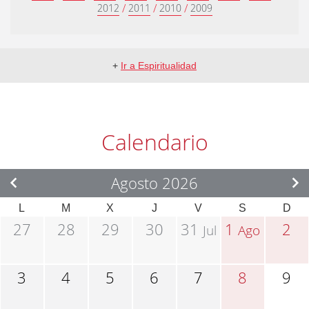
/
/
/
2012
2011
2010
2009
+
Ir a Espiritualidad
Calendario
Agosto 2026
L
M
X
J
V
S
D
27
28
29
30
31
1
2
Jul
Ago
3
4
5
6
7
8
9