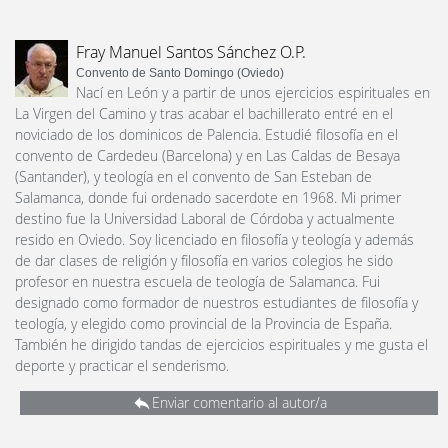
Fray Manuel Santos Sánchez O.P.
Convento de Santo Domingo (Oviedo)
Nací en León y a partir de unos ejercicios espirituales en
La Virgen del Camino y tras acabar el bachillerato entré en el
noviciado de los dominicos de Palencia. Estudié filosofía en el
convento de Cardedeu (Barcelona) y en Las Caldas de Besaya
(Santander), y teología en el convento de San Esteban de
Salamanca, donde fui ordenado sacerdote en 1968. Mi primer
destino fue la Universidad Laboral de Córdoba y actualmente
resido en Oviedo. Soy licenciado en filosofía y teología y además
de dar clases de religión y filosofía en varios colegios he sido
profesor en nuestra escuela de teología de Salamanca. Fui
designado como formador de nuestros estudiantes de filosofía y
teología, y elegido como provincial de la Provincia de España.
También he dirigido tandas de ejercicios espirituales y me gusta el
deporte y practicar el senderismo.
Enviar comentario al autor/a