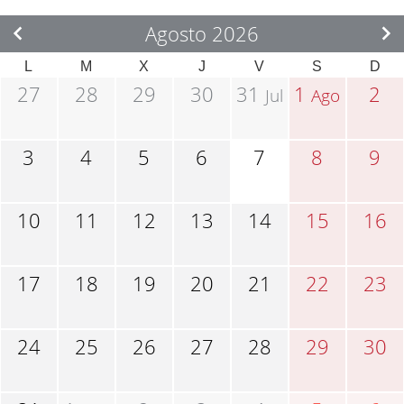
Agosto 2026
L
M
X
J
V
S
D
27
28
29
30
31
1
2
Jul
Ago
3
4
5
6
7
8
9
10
11
12
13
14
15
16
17
18
19
20
21
22
23
24
25
26
27
28
29
30