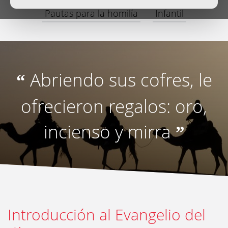
Pautas para la homilía
Infantil
Abriendo sus cofres, le
“
ofrecieron regalos: oro,
incienso y mirra
”
Introducción al Evangelio del