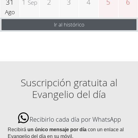
31
1
2
3
4
5
6
Sep
Ago
Ir al histórico
Suscripción gratuita al
Evangelio del día
Recibirlo cada día por WhatsApp
Recibirá
un único mensaje por día
con un enlace al
Evangelio del día en su móvil.