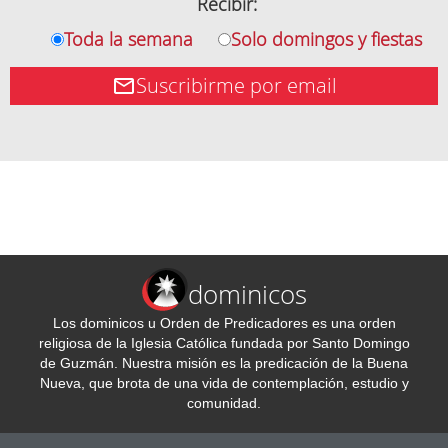
Recibir:
Toda la semana
Solo domingos y fiestas
Suscribirme por email
dominicos
Los dominicos u Orden de Predicadores es una orden
religiosa de la Iglesia Católica fundada por Santo Domingo
de Guzmán. Nuestra misión es la predicación de la Buena
Nueva, que brota de una vida de contemplación, estudio y
comunidad.