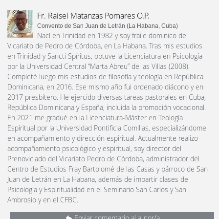
Fr. Raisel Matanzas Pomares O.P.
Convento de San Juan de Letrán (La Habana, Cuba)
Nací en Trinidad en 1982 y soy fraile dominico del
Vicariato de Pedro de Córdoba, en La Habana. Tras mis estudios
en Trinidad y Sancti Spíritus, obtuve la Licenciatura en Psicología
por la Universidad Central “Marta Abreu” de las Villas (2008).
Completé luego mis estudios de filosofía y teología en República
Dominicana, en 2016. Ese mismo año fui ordenado diácono y en
2017 presbítero. He ejercido diversas tareas pastorales en Cuba,
República Dominicana y España, incluida la promoción vocacional.
En 2021 me gradué en la Licenciatura-Máster en Teología
Espiritual por la Universidad Pontificia Comillas, especializándome
en acompañamiento y dirección espiritual. Actualmente realizo
acompañamiento psicológico y espiritual, soy director del
Prenoviciado del Vicariato Pedro de Córdoba, administrador del
Centro de Estudios Fray Bartolomé de las Casas y párroco de San
Juan de Letrán en La Habana, además de impartir clases de
Psicología y Espiritualidad en el Seminario San Carlos y San
Ambrosio y en el CFBC.
Enviar comentario al autor/a