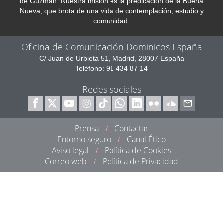
de Guzmán. Nuestra misión es la predicación de la Buena
Nueva, que brota de una vida de contemplación, estudio y
comunidad.
Oficina de Comunicación Dominicos España
C/ Juan de Urbieta 51, Madrid, 28007 España
Teléfono: 91 434 87 14
Redes sociales
Prensa
Contactar
/
Entorno seguro
Canal Ético
/
Aviso legal
Política de Cookies
/
Correo web
Política de Privacidad
/