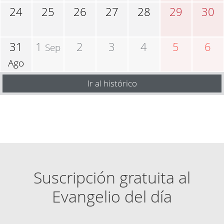
24
25
26
27
28
29
30
31
1
2
3
4
5
6
Sep
Ago
Ir al histórico
Suscripción gratuita al
Evangelio del día