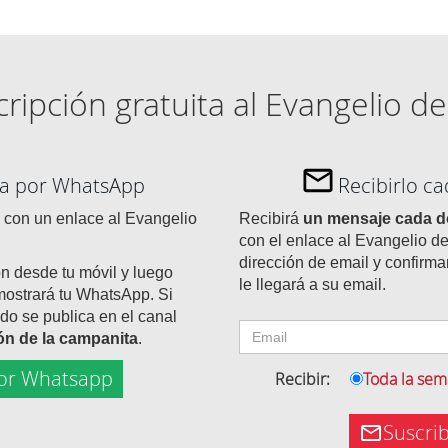
ripción gratuita al Evangelio de
día por WhatsApp
Recibirlo c
con un enlace al Evangelio
Recibirá
un mensaje cada 
con el enlace al Evangelio de
dirección de email y confirma
ón desde tu móvil y luego
le llegará a su email.
mostrará tu WhatsApp. Si
do se publica en el canal
tón de la campanita
.
or Whatsapp
Recibir:
Toda la se
Suscri