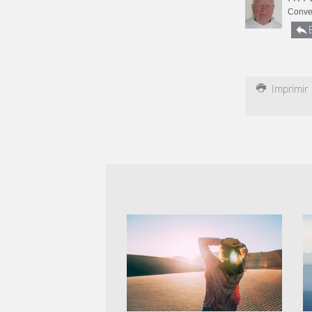
Conve
Imprimir