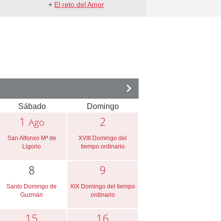
+
El reto del Amor
Sábado
Domingo
1
2
Ago
San Alfonso Mª de
XVIII Domingo del
Ligorio
tiempo ordinario
8
9
Santo Domingo de
XIX Domingo del tiempo
Guzmán
ordinario
15
16