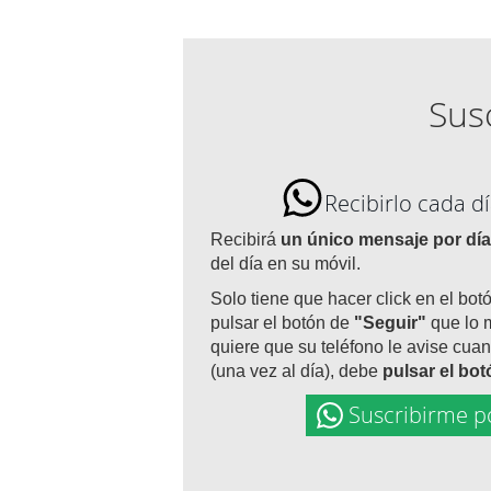
Susc
Recibirlo cada 
Recibirá
un único mensaje por día
del día en su móvil.
Solo tiene que hacer click en el bot
pulsar el botón de
"Seguir"
que lo 
quiere que su teléfono le avise cuan
(una vez al día), debe
pulsar el bo
Suscribirme p