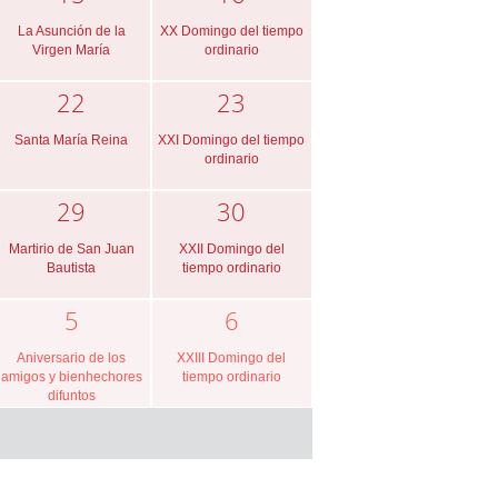
La Asunción de la
XX Domingo del tiempo
Virgen María
ordinario
22
23
Santa María Reina
XXI Domingo del tiempo
ordinario
29
30
Martirio de San Juan
XXII Domingo del
Bautista
tiempo ordinario
5
6
Aniversario de los
XXIII Domingo del
amigos y bienhechores
tiempo ordinario
difuntos