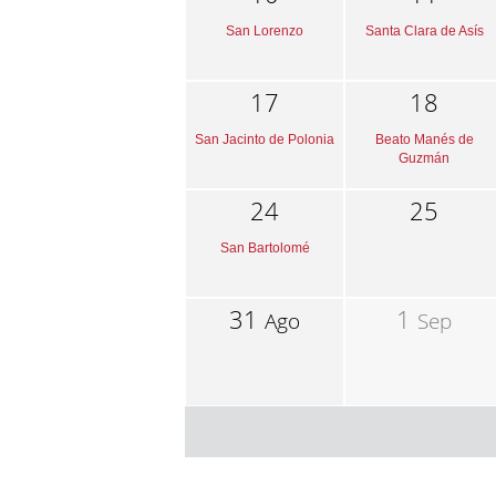
San Lorenzo
Santa Clara de Asís
17
18
San Jacinto de Polonia
Beato Manés de
Guzmán
24
25
San Bartolomé
31
1
Ago
Sep