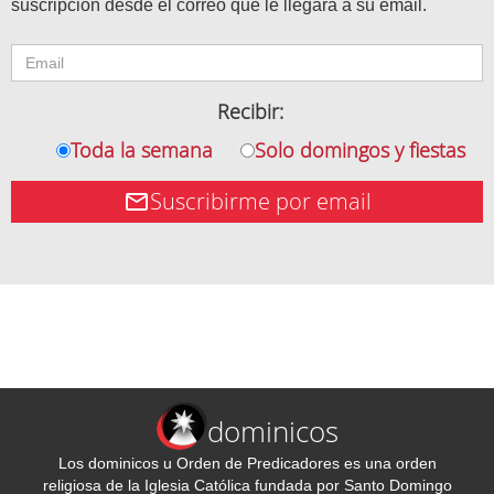
suscripción desde el correo que le llegará a su email.
Recibir:
Toda la semana
Solo domingos y fiestas
Suscribirme por email
dominicos
Los dominicos u Orden de Predicadores es una orden
religiosa de la Iglesia Católica fundada por Santo Domingo