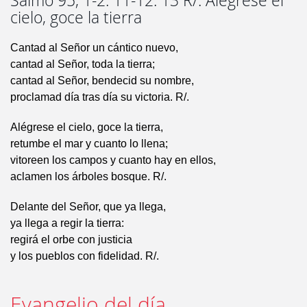
Salmo 95, 1-2. 11-12. 13 R/. Alégrese el
cielo, goce la tierra
Cantad al Señor un cántico nuevo,
cantad al Señor, toda la tierra;
cantad al Señor, bendecid su nombre,
proclamad día tras día su victoria. R/.
Alégrese el cielo, goce la tierra,
retumbe el mar y cuanto lo llena;
vitoreen los campos y cuanto hay en ellos,
aclamen los árboles bosque. R/.
Delante del Señor, que ya llega,
ya llega a regir la tierra:
regirá el orbe con justicia
y los pueblos con fidelidad. R/.
Evangelio del día