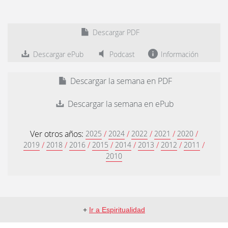
Descargar PDF
Descargar ePub
Podcast
Información
Descargar la semana en PDF
Descargar la semana en ePub
Ver otros años:
/
/
/
/
/
2025
2024
2022
2021
2020
/
/
/
/
/
/
/
/
2019
2018
2016
2015
2014
2013
2012
2011
2010
+
Ir a Espiritualidad