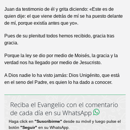
Juan da testimonio de él y grita diciendo: «Este es de
quien dije: el que viene detrás de mí se ha puesto delante
de mí, porque existía antes que yo».
Pues de su plenitud todos hemos recibido, gracia tras
gracia.
Porque la ley se dio por medio de Moisés, la gracia y la
verdad nos ha llegado por medio de Jesucristo.
A Dios nadie lo ha visto jamás: Dios Unigénito, que está
en el seno del Padre, es quien lo ha dado a conocer.
Reciba el Evangelio con el comentario
de cada día en su WhatsApp
Haga click en
"Suscribirme"
desde su móvil y luego pulse el
botón
"Seguir"
en su WhatsApp.