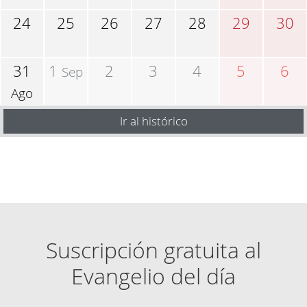
24
25
26
27
28
29
30
31
1
2
3
4
5
6
Sep
Ago
Ir al histórico
Suscripción gratuita al
Evangelio del día