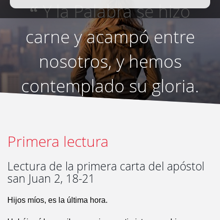
Y la Palabra se hizo
“
carne y acampó entre
nosotros, y hemos
contemplado su gloria.
”
Primera lectura
Lectura de la primera carta del apóstol
san Juan 2, 18-21
Hijos míos, es la última hora.