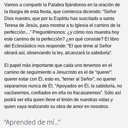
Vamos a compartir la Palabra fijándonos en la oración de
la liturgia de esta fiesta, que comienza diciendo: “Señor
Dios nuestro, que por tu Espíritu has suscitado a santa
Teresa de Jesús, para mostrar a tu Iglesia el camino de la
perfección…” Preguntémonos: ¿y cómo nos muestra hoy
este camino de la perfección? ¿en qué consiste? El libro
del Eclesiástico nos responde: “El que teme al Señor
obrará así, observando la ley, alcanzará la sabiduría”.
El papel más importante que cada uno tenemos en el
camino de seguimiento a Jesucristo es el de “querer”:
querer estar con Él, esto es, “temer al Señor”, no querer
separarnos nunca de Él. “Apoyados en Él, la sabiduría, no
vacilaremos, confiados en ella no fracasaremos”. Sólo así
podrá ser ella quien lleve el timón de nuestras vidas y
quien vaya realizando su obra de amor en nosotros.
“Aprended de mí...”