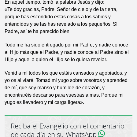
En aquel tiempo, tomó la palabra Jesús y dijo:
«Te doy gracias, Padre, Señor de cielo y de la tierra,
porque has escondido estas cosas a los sabios y
entendidos y se las has revelado a los pequeños. Sí,
Padre, así te ha parecido bien.
Todo me ha sido entregado por mi Padre, y nadie conoce
al Hijo más que el Padre, y nadie conoce al Padre sino el
Hijo y aquel a quien el Hijo se lo quiera revelar.
Venid a mí todos los que estáis cansados y agobiados, y
yo os aliviaré. Tomad mi yugo sobre vosotros y aprended
de mí, que soy manso y humilde de corazón, y
encontraréis descanso para vuestras almas. Porque mi
yugo es llevadero y mi carga ligera».
Reciba el Evangelio con el comentario
de cada día en su WhatsApp