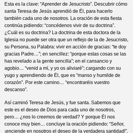
Esta es la clave: “Aprender de Jesucristo”. Descubrir cómo
santa Teresa de Jesús aprendió de Él, para hacerlo
también cada uno de nosotros. La oración de esta fiesta
continúa pidiendo: “concédenos vivir de su doctrina”.
¿Cuál es su doctrina? La doctrina de esta doctora de la
Iglesia no puede ser otra que un reflejo de la de Jesucristo,
su Persona, su Palabra: vivir en acción de gracias: “te doy
gracias Padre…”; en sencillez: “porque estas cosas se las
has revelado a la gente sencilla”; en el cansancio y
agobio… “venid a mí, y yo os aliviaré”; cargando con su
yugo y aprendiendo de Él, que es “manso y humilde de
corazón”. Por este camino… “encontraréis vuestro
descanso”.
Así caminó Teresa de Jesús, y fue santa. Sabemos que
este es el deseo de Dios para cada uno de nosotros,
pero… ¿nos lo creemos de verdad? Y porque Él nos
conoce muy bien… concluye la oración pidiendo: “Señor,
¡enciende en nosotros el deseo de la verdadera santidad!”.