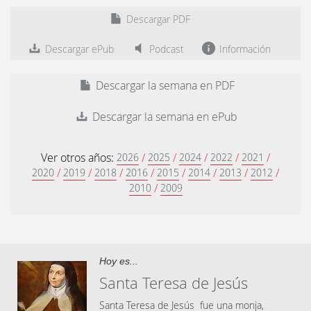
Descargar PDF
Descargar ePub
Podcast
Información
Descargar la semana en PDF
Descargar la semana en ePub
Ver otros años:
/
/
/
/
/
2026
2025
2024
2022
2021
/
/
/
/
/
/
/
/
2020
2019
2018
2016
2015
2014
2013
2012
/
2010
2009
Hoy es...
Santa Teresa de Jesús
Santa Teresa de Jesús​ ​ fue una monja,