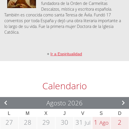
fundadora de la Orden de Carmelitas
Descalzos, mística y escritora española.
También es conocida como santa Teresa de Ávila. Fundó 17
conventos por toda España y dejó una obra literaria importante a
lo largo de su vida. Fue la primera mujer Doctora de la Iglesia
Católica.
+
Ir a Espiritualidad
Calendario
Agosto 2026
L
M
X
J
V
S
D
27
28
29
30
31
1
2
Jul
Ago