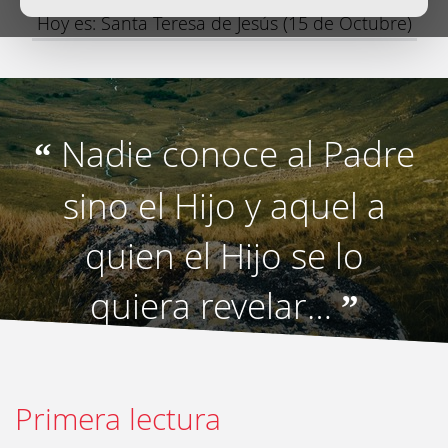
Hoy es: Santa Teresa de Jesús (15 de Octubre)
Nadie conoce al Padre
“
sino el Hijo y aquel a
quien el Hijo se lo
quiera revelar…
”
Primera lectura