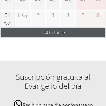
31
1
2
3
4
5
6
Sep
Ago
Ir al histórico
Suscripción gratuita al
Evangelio del día
Recibirlo cada día por WhatsApp