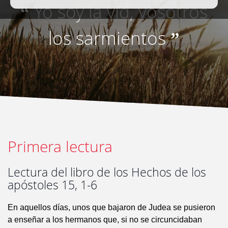
Yo soy la vid, vosotros
“
los sarmientos
”
Primera lectura
Lectura del libro de los Hechos de los
apóstoles 15, 1-6
En aquellos días, unos que bajaron de Judea se pusieron
a enseñar a los hermanos que, si no se circuncidaban