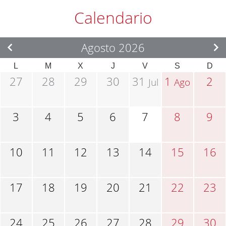
Calendario
Agosto 2026
L
M
X
J
V
S
D
27
28
29
30
31
1
2
Jul
Ago
3
4
5
6
7
8
9
10
11
12
13
14
15
16
17
18
19
20
21
22
23
24
25
26
27
28
29
30