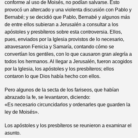
conforme al uso de Moisés, no podían salvarse. Esto
provocó un altercado y una violenta discusión con Pablo y
Bernabé; y se decidió que Pablo, Bernabé y algunos más
de entre ellos subieran a Jerusalén a consultar a los
apóstoles y presbíteros sobre esta controversia. Ellos,
pues, enviados por la Iglesia provistos de lo necesario,
atravesaron Fenicia y Samaría, contando cómo se
convertían los gentiles, con lo que causaron gran alegría a
todos los hermanos. Al llegar a Jerusalén, fueron acogidos
por la Iglesia, los apóstoles y los presbíteros; ellos
contaron lo que Dios había hecho con ellos.
Pero algunos de la secta de los fariseos, que habían
abrazado la fe, se levantaron, diciendo:
«Es necesario circuncidarlos y ordenarles que guarden la
ley de Moisés».
Los apóstoles y los presbíteros se reunieron a examinar el
asunto.