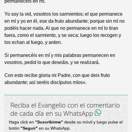
permanecéis en mí.
Yo soy la vid, vosotros los sarmientos; el que permanece
en mí y yo en él, ese da fruto abundante; porque sin mí no
podéis hacer nada. Al que no permanece en mí lo tiran
fuera, como el sarmiento, y se seca; luego los recogen y
los echan al fuego, y arden.
Si permanecéis en mí y mis palabras permanecen en
vosotros, pedid lo que deseáis, y se realizará.
Con esto recibe gloria mi Padre, con que deis fruto
abundante; así seréis discípulos míos».
Reciba el Evangelio con el comentario
de cada día en su WhatsApp
Haga click en
"Suscribirme"
desde su móvil y luego pulse el
botón
"Seguir"
en su WhatsApp.