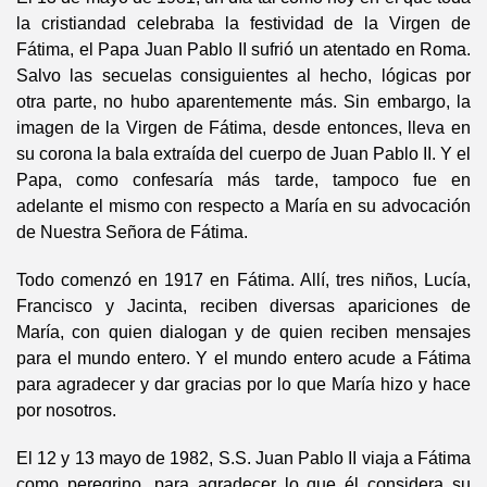
la cristiandad celebraba la festividad de la Virgen de
Fátima, el Papa Juan Pablo II sufrió un atentado en Roma.
Salvo las secuelas consiguientes al hecho, lógicas por
otra parte, no hubo aparentemente más. Sin embargo, la
imagen de la Virgen de Fátima, desde entonces, lleva en
su corona la bala extraída del cuerpo de Juan Pablo II. Y el
Papa, como confesaría más tarde, tampoco fue en
adelante el mismo con respecto a María en su advocación
de Nuestra Señora de Fátima.
Todo comenzó en 1917 en Fátima. Allí, tres niños, Lucía,
Francisco y Jacinta, reciben diversas apariciones de
María, con quien dialogan y de quien reciben mensajes
para el mundo entero. Y el mundo entero acude a Fátima
para agradecer y dar gracias por lo que María hizo y hace
por nosotros.
El 12 y 13 mayo de 1982, S.S. Juan Pablo II viaja a Fátima
como peregrino, para agradecer lo que él considera su