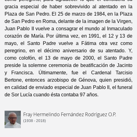
gracia especial de haber sobrevivido al atentado en la
Plaza de San Pedro. El 25 de marzo de 1984, en la Plaza
de San Pedro en Roma, delante de la imagen de la Virgen,
Juan Pablo II vuelve a consagrar el mundo al Inmaculado
corazón de María. Por última vez, en 1991, el 12 y 13 de
mayo, el Santo Padre vuelve a Fátima otra vez como
peregrino, en el décimo aniversario de su atentado. Y,
como colofón, el 13 de mayo de 2000, el Santo Padre
preside la solemne ceremonia de beatificación de Jacinto
y Francisca. Últimamente, fue el Cardenal Tarcisio
Bertone, entonces arzobispo de Génova, quien presidió,
en calidad de enviado especial de Juan Pablo II, el funeral
de Sor Lucía cuando ésta contaba 97 años.
Fray Hermelindo Fernández Rodríguez O.P.
(1938 - 2018)