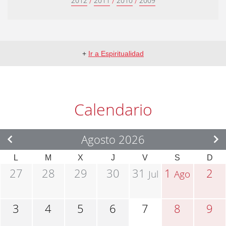
/
/
/
2012
2011
2010
2009
+
Ir a Espiritualidad
Calendario
Agosto 2026
L
M
X
J
V
S
D
27
28
29
30
31
1
2
Jul
Ago
3
4
5
6
7
8
9