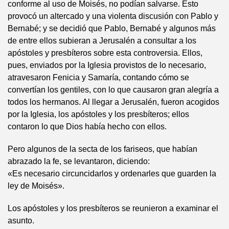
conforme al uso de Moisés, no podían salvarse. Esto
provocó un altercado y una violenta discusión con Pablo y
Bernabé; y se decidió que Pablo, Bernabé y algunos más
de entre ellos subieran a Jerusalén a consultar a los
apóstoles y presbíteros sobre esta controversia. Ellos,
pues, enviados por la Iglesia provistos de lo necesario,
atravesaron Fenicia y Samaría, contando cómo se
convertían los gentiles, con lo que causaron gran alegría a
todos los hermanos. Al llegar a Jerusalén, fueron acogidos
por la Iglesia, los apóstoles y los presbíteros; ellos
contaron lo que Dios había hecho con ellos.
Pero algunos de la secta de los fariseos, que habían
abrazado la fe, se levantaron, diciendo:
«Es necesario circuncidarlos y ordenarles que guarden la
ley de Moisés».
Los apóstoles y los presbíteros se reunieron a examinar el
asunto.