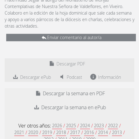
Contemplativas de Nuestra Señora de Valdeflores, en Viveiro.
Colaboro en la edición de la hoja dominical que sale cada semana
y apoyo a varios párrocos de la diócesis en charlas, celebraciones y
otras actividades.
Enviar comentario al autor/a
Descargar PDF
Descargar ePub
Podcast
Información
Descargar la semana en PDF
Descargar la semana en ePub
Ver otros años:
/
/
/
/
/
2026
2025
2024
2023
2022
/
/
/
/
/
/
/
/
2021
2020
2019
2018
2017
2016
2014
2013