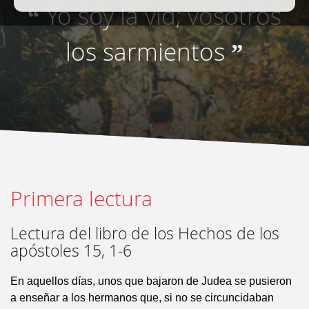
Yo soy la vid; vosotros
“
los sarmientos
”
Primera lectura
Lectura del libro de los Hechos de los
apóstoles 15, 1-6
En aquellos días, unos que bajaron de Judea se pusieron
a enseñar a los hermanos que, si no se circuncidaban