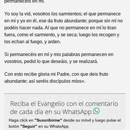
permanecéis en mí.
Yo soy la vid, vosotros los sarmientos; el que permanece
en mí y yo en él, ese da fruto abundante; porque sin mí no
podéis hacer nada. Al que no permanece en mí lo tiran
fuera, como el sarmiento, y se seca; luego los recogen y
los echan al fuego, y arden.
Si permanecéis en mí y mis palabras permanecen en
vosotros, pedid lo que deseáis, y se realizará.
Con esto recibe gloria mi Padre, con que deis fruto
abundante; así seréis discípulos míos».
Reciba el Evangelio con el comentario
de cada día en su WhatsApp
Haga click en
"Suscribirme"
desde su móvil y luego pulse el
botón
"Seguir"
en su WhatsApp.