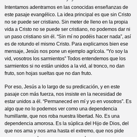
Intentamos adentrarnos en las conocidas enseñanzas de
este pasaje evangélico. La idea principal es que sin Cristo
no se puede ser cristiano. Sin meter de lleno en la propia
vida a Cristo no se puede ser cristiano, no podemos dar ni
un paso cristiano sin él. “Sin mí no podéis hacer nada”, así
es de rotundo el mismo Cristo. Para explicarnos bien ese
mensaje, Jesús nos pone un ejemplo agrícola. “Yo soy la
vid, vosotros los sarmientos” Todos entendemos que los
sarmientos si no están unidos a la vid, al tronco, no dan
fruto, son hojas sueltas que no dan fruto.
Por eso, Jesús a lo largo de su predicación, y en este
pasaje con más fuerza, nos insiste en la necesidad de
estar unidos a él. “Permaneced en mí y yo en vosotros”. Es
algo que no lo podemos ver como una dependencia
humillante, que nos roba nuestra libertad. No. Es una
dependencia amorosa. Es la súplica del Hijo de Dios, del
que nos ama y nos ama hasta el extremo, que nos pide