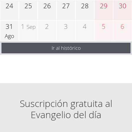
24
25
26
27
28
29
30
31
1
2
3
4
5
6
Sep
Ago
Ir al histórico
Suscripción gratuita al
Evangelio del día