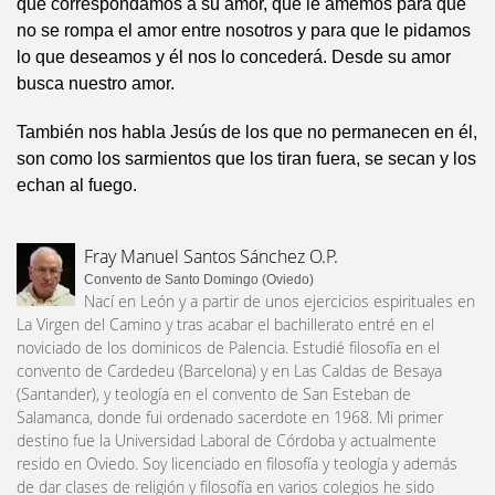
que correspondamos a su amor, que le amemos para que
no se rompa el amor entre nosotros y para que le pidamos
lo que deseamos y él nos lo concederá. Desde su amor
busca nuestro amor.
También nos habla Jesús de los que no permanecen en él,
son como los sarmientos que los tiran fuera, se secan y los
echan al fuego.
Fray Manuel Santos Sánchez O.P.
Convento de Santo Domingo (Oviedo)
Nací en León y a partir de unos ejercicios espirituales en
La Virgen del Camino y tras acabar el bachillerato entré en el
noviciado de los dominicos de Palencia. Estudié filosofía en el
convento de Cardedeu (Barcelona) y en Las Caldas de Besaya
(Santander), y teología en el convento de San Esteban de
Salamanca, donde fui ordenado sacerdote en 1968. Mi primer
destino fue la Universidad Laboral de Córdoba y actualmente
resido en Oviedo. Soy licenciado en filosofía y teología y además
de dar clases de religión y filosofía en varios colegios he sido