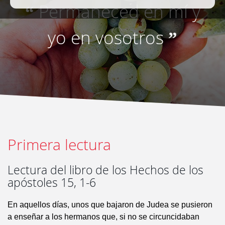
Permaneced en mí y
“
yo en vosotros
”
Primera lectura
Lectura del libro de los Hechos de los
apóstoles 15, 1-6
En aquellos días, unos que bajaron de Judea se pusieron
a enseñar a los hermanos que, si no se circuncidaban