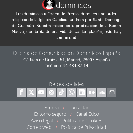
dominicos
Los dominicos u Orden de Predicadores es una orden
religiosa de la Iglesia Católica fundada por Santo Domingo
de Guzmán. Nuestra misión es la predicación de la Buena
Nueva, que brota de una vida de contemplación, estudio y
comunidad.
Oficina de Comunicación Dominicos España
C/ Juan de Urbieta 51, Madrid, 28007 España
Teléfono: 91 434 87 14
Redes sociales
Prensa
Contactar
/
Entorno seguro
Canal Ético
/
Aviso legal
Política de Cookies
/
Correo web
Política de Privacidad
/