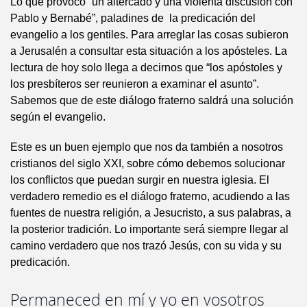
Lo que provocó “un altercado y una violenta discusión con
Pablo y Bernabé”, paladines de la predicación del
evangelio a los gentiles. Para arreglar las cosas subieron
a Jerusalén a consultar esta situación a los apósteles. La
lectura de hoy solo llega a decirnos que “los apóstoles y
los presbíteros ser reunieron a examinar el asunto”.
Sabemos que de este diálogo fraterno saldrá una solución
según el evangelio.
Este es un buen ejemplo que nos da también a nosotros
cristianos del siglo XXI, sobre cómo debemos solucionar
los conflictos que puedan surgir en nuestra iglesia. El
verdadero remedio es el diálogo fraterno, acudiendo a las
fuentes de nuestra religión, a Jesucristo, a sus palabras, a
la posterior tradición. Lo importante será siempre llegar al
camino verdadero que nos trazó Jesús, con su vida y su
predicación.
Permaneced en mí y yo en vosotros