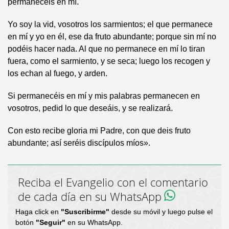
permanecéis en mí.
Yo soy la vid, vosotros los sarmientos; el que permanece
en mí y yo en él, ese da fruto abundante; porque sin mí no
podéis hacer nada. Al que no permanece en mí lo tiran
fuera, como el sarmiento, y se seca; luego los recogen y
los echan al fuego, y arden.
Si permanecéis en mí y mis palabras permanecen en
vosotros, pedid lo que deseáis, y se realizará.
Con esto recibe gloria mi Padre, con que deis fruto
abundante; así seréis discípulos míos».
Reciba el Evangelio con el comentario
de cada día en su WhatsApp
Haga click en
"Suscribirme"
desde su móvil y luego pulse el
botón
"Seguir"
en su WhatsApp.