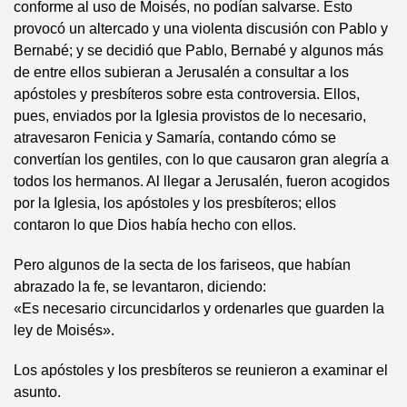
conforme al uso de Moisés, no podían salvarse. Esto
provocó un altercado y una violenta discusión con Pablo y
Bernabé; y se decidió que Pablo, Bernabé y algunos más
de entre ellos subieran a Jerusalén a consultar a los
apóstoles y presbíteros sobre esta controversia. Ellos,
pues, enviados por la Iglesia provistos de lo necesario,
atravesaron Fenicia y Samaría, contando cómo se
convertían los gentiles, con lo que causaron gran alegría a
todos los hermanos. Al llegar a Jerusalén, fueron acogidos
por la Iglesia, los apóstoles y los presbíteros; ellos
contaron lo que Dios había hecho con ellos.
Pero algunos de la secta de los fariseos, que habían
abrazado la fe, se levantaron, diciendo:
«Es necesario circuncidarlos y ordenarles que guarden la
ley de Moisés».
Los apóstoles y los presbíteros se reunieron a examinar el
asunto.