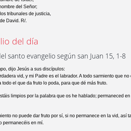
 nombre del Señor;
los tribunales de justicia,
 de David. R/.
io del día
el santo evangelio según san Juan 15, 1-8
po, dijo Jesús a sus discípulos:
rdadera vid, y mi Padre es el labrador. A todo sarmiento que no 
a todo el que da fruto lo poda, para que dé más fruto.
stáis limpios por la palabra que os he hablado; permaneced en 
ento no puede dar fruto por sí, si no permanece en la vid, así 
no permanecéis en mí.