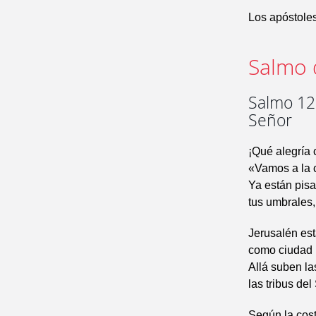
Los apóstoles
Salmo 
Salmo 121
Señor
¡Qué alegría 
«Vamos a la 
Ya están pisa
tus umbrales,
Jerusalén es
como ciudad 
Allá suben las
las tribus del
Según la cost