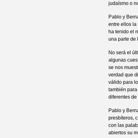
judaísmo o 
Pablo y Berna
entre ellos l
ha tenido el 
una parte de 
No será el últ
algunas cuest
se nos muestr
verdad que di
válido para lo
también para 
diferentes de
Pablo y Berna
presbíteros, 
con las palab
abiertos su m