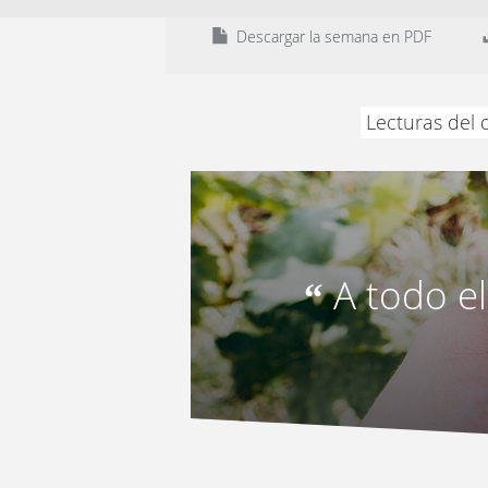
Descargar la semana en PDF
Lecturas del 
A todo e
“