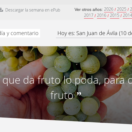
2026
2025
Descargar la semana en ePub
Ver otros años:
/
/
2017
2016
2015
201
/
/
/
día y comentario
Hoy es: San Juan de Ávila (10 
l que da fruto lo poda, para
fruto
”