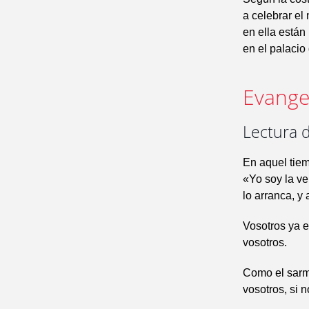
a celebrar el
en ella están 
en el palacio
Evangel
Lectura d
En aquel tiem
«Yo soy la ve
lo arranca, y 
Vosotros ya e
vosotros.
Como el sarmi
vosotros, si 