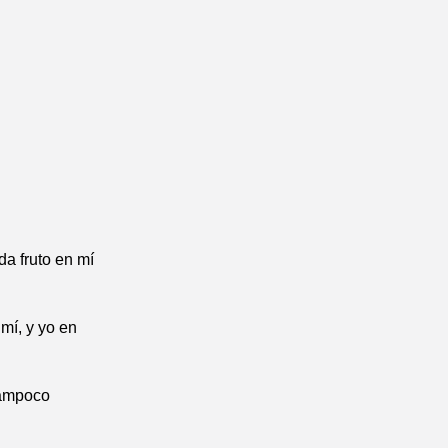
da fruto en mí
mí, y yo en
tampoco