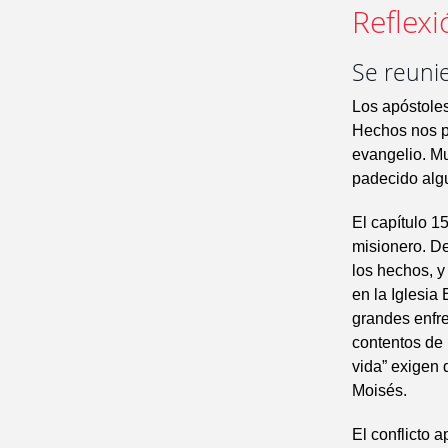
Reflexi
Se reunie
Los apóstoles
Hechos nos p
evangelio. M
padecido algu
El capítulo 1
misionero. De
los hechos, y 
en la Iglesia
grandes enfre
contentos de 
vida” exigen 
Moisés.
El conflicto 