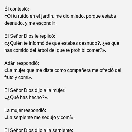
Él contestó:
«Oí tu ruido en el jardín, me dio miedo, porque estaba
desnudo, y me escondí».
El Señor Dios le replicó:
«¿Quién te informó de que estabas desnudo?, ¿es que
has comido del árbol del que te prohibí comer?».
Adán respondió:
«La mujer que me diste como compañera me ofreció del
fruto y comí».
El Señor Dios dijo a la mujer:
«¿Qué has hecho?».
La mujer respondió:
«La serpiente me sedujo y comí».
El Señor Dios dijo a la serpiente: