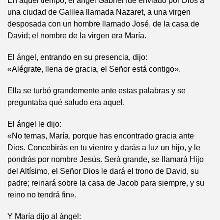
En aquel tiempo, el ángel Gabriel fue enviado por Dios a
una ciudad de Galilea llamada Nazaret, a una virgen
desposada con un hombre llamado José, de la casa de
David; el nombre de la virgen era María.
El ángel, entrando en su presencia, dijo:
«Alégrate, llena de gracia, el Señor está contigo».
Ella se turbó grandemente ante estas palabras y se
preguntaba qué saludo era aquel.
El ángel le dijo:
«No temas, María, porque has encontrado gracia ante
Dios. Concebirás en tu vientre y darás a luz un hijo, y le
pondrás por nombre Jesús. Será grande, se llamará Hijo
del Altísimo, el Señor Dios le dará el trono de David, su
padre; reinará sobre la casa de Jacob para siempre, y su
reino no tendrá fin».
Y María dijo al ángel: