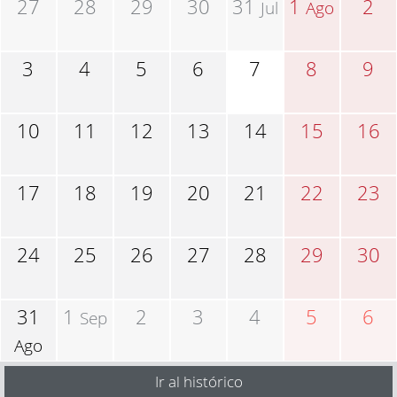
27
28
29
30
31
1
2
Jul
Ago
3
4
5
6
7
8
9
10
11
12
13
14
15
16
17
18
19
20
21
22
23
24
25
26
27
28
29
30
31
1
2
3
4
5
6
Sep
Ago
Ir al histórico