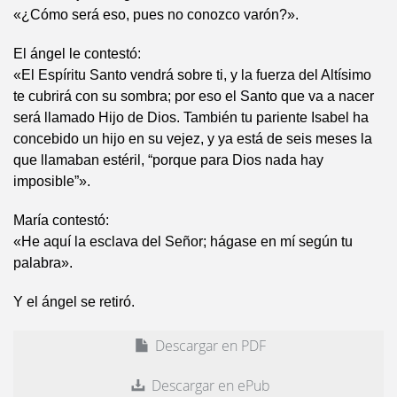
«¿Cómo será eso, pues no conozco varón?».
El ángel le contestó:
«El Espíritu Santo vendrá sobre ti, y la fuerza del Altísimo
te cubrirá con su sombra; por eso el Santo que va a nacer
será llamado Hijo de Dios. También tu pariente Isabel ha
concebido un hijo en su vejez, y ya está de seis meses la
que llamaban estéril, “porque para Dios nada hay
imposible”».
María contestó:
«He aquí la esclava del Señor; hágase en mí según tu
palabra».
Y el ángel se retiró.
Descargar en PDF
Descargar en ePub