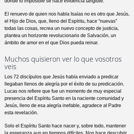
donde lo imposible se hace evidencia tangible.
El renuevo de quien nos habla Isaías no es otro que Jesús,
el Hijo de Dios, que, lleno del Espíritu, hace “nuevas”
todas las cosas, recrea un nuevo concepto de justicia,
plantea un horizonte revolucionario de Salvación, un
ámbito de amor en el que Dios pueda reinar.
Muchos quisieron ver lo que vosotros
veis
Los 72 discípulos que Jesús había enviado a predicar
llegaban llenos de alegría por el éxito de su predicación.
Lucas nos refiere que fue un momento de muy especial
presencia del Espíritu Santo en la naciente comunidad y
Jesús, lleno de esa alegría inefable, agradece al Padre
esta revelación.
Solo el Espíritu Santo hace nacer y, sobre todo, mantener
la esperanza aun en tiempos difíciles. Nos hace descubrir