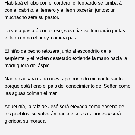
Habitará el lobo con el cordero, el leopardo se tumbará
con el cabrito, el ternero y el león pacerán juntos: un
muchacho será su pastor.
La vaca pastará con el oso, sus crías se tumbarán juntas;
el león como el buey, comerá paja.
El niño de pecho retozará junto al escondrijo de la
serpiente, y el recién destetado extiende la mano hacia la
madriguera del áspid.
Nadie causará daño ni estrago por todo mi monte santo:
porque está lleno el país del conocimiento del Señor, como
las aguas colman el mar.
Aquel día, la raíz de Jesé será elevada como enseña de
los pueblos: se volverán hacia ella las naciones y será
gloriosa su morada.