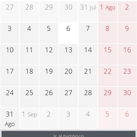
27
28
29
30
31
1
2
Jul
Ago
3
4
5
6
7
8
9
10
11
12
13
14
15
16
17
18
19
20
21
22
23
24
25
26
27
28
29
30
31
1
2
3
4
5
6
Sep
Ago
Ir al histórico