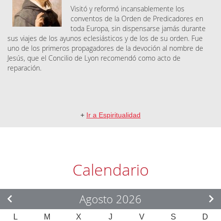
Visitó y reformó incansablemente los
conventos de la Orden de Predicadores en
toda Europa, sin dispensarse jamás durante
sus viajes de los ayunos eclesiásticos y de los de su orden. Fue
uno de los primeros propagadores de la devoción al nombre de
Jesús, que el Concilio de Lyon recomendó como acto de
reparación.
+
Ir a Espiritualidad
Calendario
Agosto 2026
L
M
X
J
V
S
D