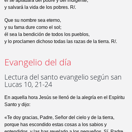
él se apiadará del pobre y del indigente,
y salvará la vida de los pobres. R/.
Que su nombre sea eterno,
y su fama dure como el sol;
él sea la bendición de todos los pueblos,
y lo proclamen dichoso todas las razas de la tierra. R/.
Evangelio del día
Lectura del santo evangelio según san
Lucas 10, 21-24
En aquella hora Jesús se llenó de la alegría en el Espíritu
Santo y dijo:
«Te doy gracias, Padre, Señor del cielo y de la tierra,
porque has escondido estas cosas a los sabios y
entendidos, y las has revelado a los pequeños. Sí, Padre,