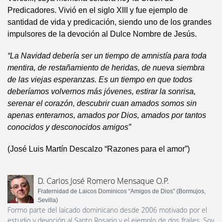
Predicadores. Vivió en el siglo XIII y fue ejemplo de
santidad de vida y predicación, siendo uno de los grandes
impulsores de la devoción al Dulce Nombre de Jesús.
“La Navidad debería ser un tiempo de amnistía para toda
mentira, de restañamiento de heridas, de nueva siembra
de las viejas esperanzas. Es un tiempo en que todos
deberíamos volvernos más jóvenes, estirar la sonrisa,
serenar el corazón, descubrir cuan amados somos sin
apenas enterarnos, amados por Dios, amados por tantos
conocidos y desconocidos amigos”
(José Luis Martín Descalzo “Razones para el amor”)
D. Carlos José Romero Mensaque O.P.
Fraternidad de Laicos Dominicos “Amigos de Dios” (Bormujos,
Sevilla)
Formo parte del laicado dominicano desde 2006 motivado por el
estudio y devoción al Santo Rosario y el ejemplo de dos frailes. Soy