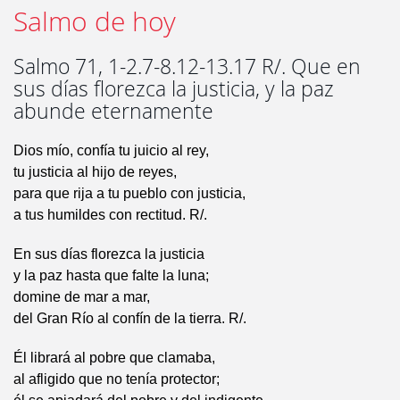
Salmo de hoy
Salmo 71, 1-2.7-8.12-13.17 R/. Que en
sus días florezca la justicia, y la paz
abunde eternamente
Dios mío, confía tu juicio al rey,
tu justicia al hijo de reyes,
para que rija a tu pueblo con justicia,
a tus humildes con rectitud. R/.
En sus días florezca la justicia
y la paz hasta que falte la luna;
domine de mar a mar,
del Gran Río al confín de la tierra. R/.
Él librará al pobre que clamaba,
al afligido que no tenía protector;