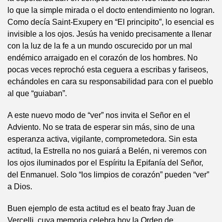
lo que la simple mirada o el docto entendimiento no logran.
Como decía Saint-Exupery en “El principito”, lo esencial es
invisible a los ojos. Jesús ha venido precisamente a llenar
con la luz de la fe a un mundo oscurecido por un mal
endémico arraigado en el corazón de los hombres. No
pocas veces reprochó esta ceguera a escribas y fariseos,
echándoles en cara su responsabilidad para con el pueblo
al que “guiaban”.
A este nuevo modo de “ver” nos invita el Señor en el
Adviento. No se trata de esperar sin más, sino de una
esperanza activa, vigilante, comprometedora. Sin esta
actitud, la Estrella no nos guiará a Belén, ni veremos con
los ojos iluminados por el Espíritu la Epifanía del Señor,
del Enmanuel. Solo “los limpios de corazón” pueden “ver”
a Dios.
Buen ejemplo de esta actitud es el beato fray Juan de
Vercelli, cuya memoria celebra hoy la Orden de