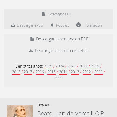
Descargar PDF
Descargar ePub
Podcast
Información
Descargar la semana en PDF
Descargar la semana en ePub
Ver otros años:
/
/
/
/
/
2025
2024
2023
2022
2019
/
/
/
/
/
/
/
/
2018
2017
2016
2015
2014
2013
2012
2011
2009
Hoy es...
Beato Juan de Vercelli O.P.