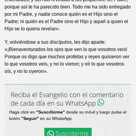
porque así te ha parecido bien. Todo me ha sido entregado
por mi Padre, y nadie conoce quién es el Hijo sino el
Padre; ni quién es el Padre sino el Hijo y aquel a quien el
Hijo se lo quiera revelar».
Y, volviéndose a sus discípulos, les dijo aparte:
«¡Bienaventurados los ojos que ven lo que vosotros veis!
Porque os digo que muchos profetas y reyes quisieron ver
lo que vosotros veis, y no lo vieron; y oír lo que vosotros
oís, y no lo oyeron».
Reciba el Evangelio con el comentario
de cada día en su WhatsApp
Haga click en
"Suscribirme"
desde su móvil y luego pulse el
botón
"Seguir"
en su WhatsApp.
Suscribirme