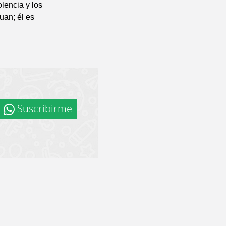
olencia y los
uan; él es
Suscribirme