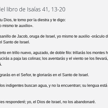
el libro de Isaías 41, 13-20
tu Dios, te tomo por la diestra y te digo:
 mismo te auxilio».
anillo de Jacob, oruga de Israel, yo mismo te auxilio -oráculo d
el Santo de Israel.
erto en trillo nuevo, aguzado, de doble filo: trillarás los montes 
cirás a paja las colinas; los aventarás y el viento se los llevará
á.
grarás en el Señor, te gloriarás en el Santo de Israel.
los indigentes buscan agua, y no la encuentran; su lengua está 
 les responderé; yo, el Dios de Israel, no los abandonaré.