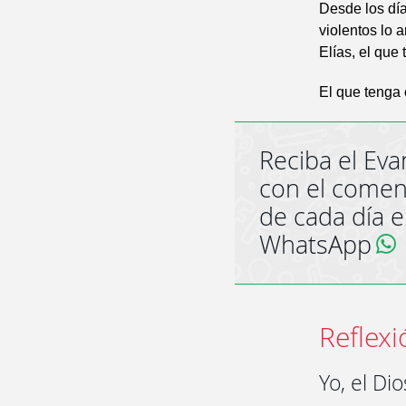
Desde los día
violentos lo 
Elías, el que 
El que tenga 
Reciba el Eva
con el comen
de cada día 
WhatsApp
Reflexi
Yo, el Di