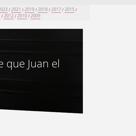
2023
2021
2019
2018
2017
2015
/
/
/
/
/
/
3
2012
2010
2009
/
/
/
 que Juan el