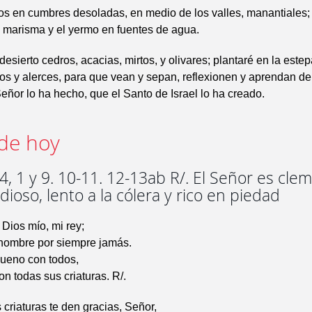
íos en cumbres desoladas, en medio de los valles, manantiales;
n marisma y el yermo en fuentes de agua.
desierto cedros, acacias, mirtos, y olivares; plantaré en la estep
os y alerces, para que vean y sepan, reflexionen y aprendan de
eñor lo ha hecho, que el Santo de Israel lo ha creado.
de hoy
, 1 y 9. 10-11. 12-13ab R/. El Señor es cle
dioso, lento a la cólera y rico en piedad
 Dios mío, mi rey;
 nombre por siempre jamás.
bueno con todos,
on todas sus criaturas. R/.
 criaturas te den gracias, Señor,