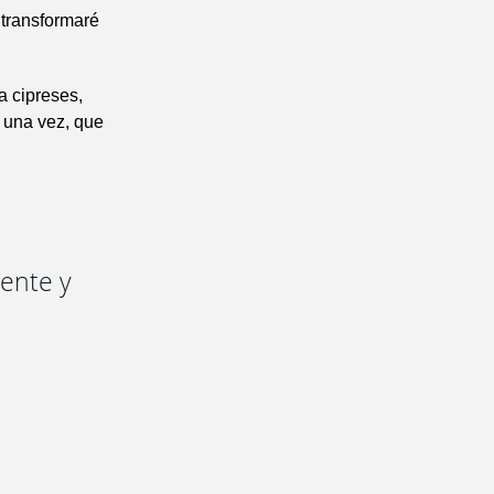
 transformaré
a cipreses,
 una vez, que
mente y