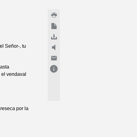
el Señor-, tu
hasta
, el vendaval
reseca por la