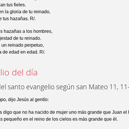
an tus fieles.
 la gloria de tu reinado,
 tus hazañas. R/.
us hazañas a los hombres,
jestad de tu reinado.
 un reinado perpetuo,
a de edad en edad. R/.
io del día
del santo evangelio según san Mateo 11, 11
po, dijo Jesús al gentío:
s digo que no ha nacido de mujer uno más grande que Juan el B
 pequeño en el reino de los cielos es más grande que él.