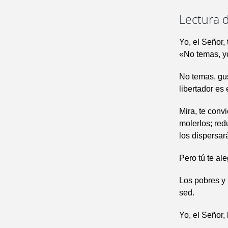
Lectura d
Yo, el Señor, 
«No temas, yo
No temas, gus
libertador es 
Mira, te convi
molerlos; redu
los dispersar
Pero tú te ale
Los pobres y 
sed.
Yo, el Señor,