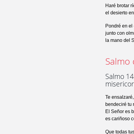
Haré brotar r
el desierto e
Pondré en el 
junto con olm
la mano del S
Salmo 
Salmo 144
misericor
Te ensalzaré,
bendeciré tu
El Señor es 
es cariñoso c
Que todas tus