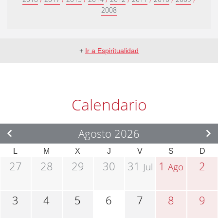
2008
+
Ir a Espiritualidad
Calendario
Agosto 2026
L
M
X
J
V
S
D
27
28
29
30
31
1
2
Jul
Ago
3
4
5
6
7
8
9