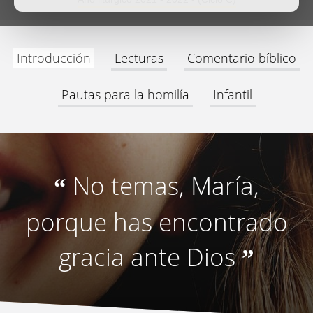
Introducción
Lecturas
Comentario bíblico
Pautas para la homilía
Infantil
No temas, María,
“
porque has encontrado
gracia ante Dios
”