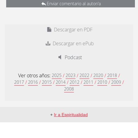
Enviar comentario al autor/a
Descargar en PDF
Descargar en ePub
Podcast
Ver otros años:
/
/
/
/
/
2025
2023
2022
2020
2018
/
/
/
/
/
/
/
/
2017
2016
2015
2014
2012
2011
2010
2009
2008
+
Ir a Espiritualidad