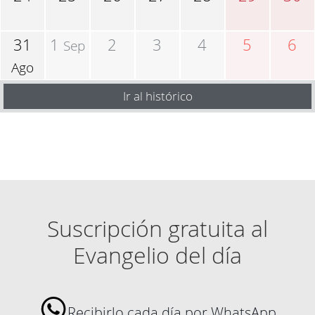
31
1
2
3
4
5
6
Sep
Ago
Ir al histórico
Suscripción gratuita al
Evangelio del día
Recibirlo cada día por WhatsApp