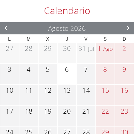
Calendario
Agosto 2026
L
M
X
J
V
S
D
27
28
29
30
31
1
2
Jul
Ago
3
4
5
6
7
8
9
10
11
12
13
14
15
16
17
18
19
20
21
22
23
24
25
26
27
28
29
30