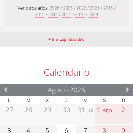
Ver otros años:
/
/
/
/
/
2026
2025
2022
2021
2016
/
/
/
/
2015
2014
2011
2010
2009
+
Ir a Espiritualidad
Calendario
Agosto 2026
L
M
X
J
V
S
D
27
28
29
30
31
1
2
Jul
Ago
3
4
5
6
7
8
9