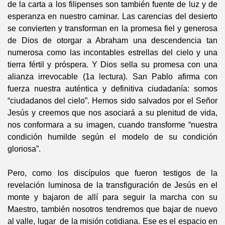
de la carta a los filipenses son también fuente de luz y de
esperanza en nuestro caminar. Las carencias del desierto
se convierten y transforman en la promesa fiel y generosa
de Dios de otorgar a Abraham una descendencia tan
numerosa como las incontables estrellas del cielo y una
tierra fértil y próspera. Y Dios sella su promesa con una
alianza irrevocable (1a lectura). San Pablo afirma con
fuerza nuestra auténtica y definitiva ciudadanía: somos
“ciudadanos del cielo”. Hemos sido salvados por el Señor
Jesús y creemos que nos asociará a su plenitud de vida,
nos conformara a su imagen, cuando transforme “nuestra
condición humilde según el modelo de su condición
gloriosa”.
Pero, como los discípulos que fueron testigos de la
revelación luminosa de la transfiguración de Jesús en el
monte y bajaron de allí para seguir la marcha con su
Maestro, también nosotros tendremos que bajar de nuevo
al valle, lugar de la misión cotidiana. Ese es el espacio en