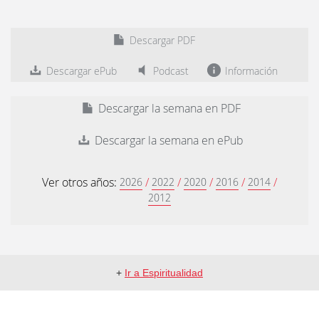
Descargar PDF
Descargar ePub
Podcast
Información
Descargar la semana en PDF
Descargar la semana en ePub
Ver otros años:
/
/
/
/
/
2026
2022
2020
2016
2014
2012
+
Ir a Espiritualidad