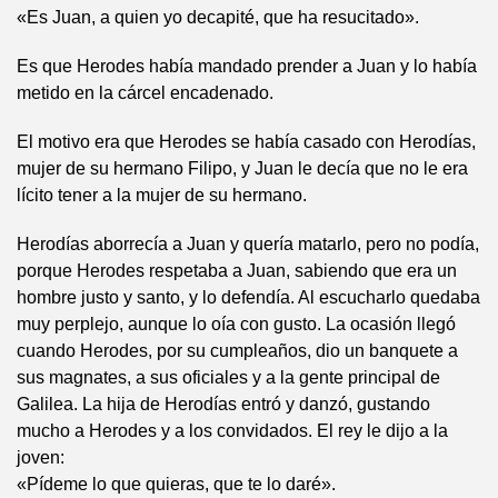
«Es Juan, a quien yo decapité, que ha resucitado».
Es que Herodes había mandado prender a Juan y lo había
metido en la cárcel encadenado.
El motivo era que Herodes se había casado con Herodías,
mujer de su hermano Filipo, y Juan le decía que no le era
lícito tener a la mujer de su hermano.
Herodías aborrecía a Juan y quería matarlo, pero no podía,
porque Herodes respetaba a Juan, sabiendo que era un
hombre justo y santo, y lo defendía. Al escucharlo quedaba
muy perplejo, aunque lo oía con gusto. La ocasión llegó
cuando Herodes, por su cumpleaños, dio un banquete a
sus magnates, a sus oficiales y a la gente principal de
Galilea. La hija de Herodías entró y danzó, gustando
mucho a Herodes y a los convidados. El rey le dijo a la
joven:
«Pídeme lo que quieras, que te lo daré».