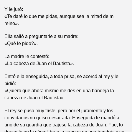
Y le juró:
«Te daré lo que me pidas, aunque sea la mitad de mi
reino».
Ella salió a preguntarle a su madre:
«Qué le pido?».
La madre le contestó:
«La cabeza de Juan el Bautista».
Entró ella enseguida, a toda prisa, se acercó al rey y le
pidió:
«Quiero que ahora mismo me des en una bandeja la
cabeza de Juan el Bautista».
El rey se puso muy triste; pero por el juramento y los
convidados no quiso desairarla. Enseguida le mandó a
uno de su guardia que trajese la cabeza de Juan. Fue, lo
decapitó en la cárcel, trajo la cabeza en una bandeja y se