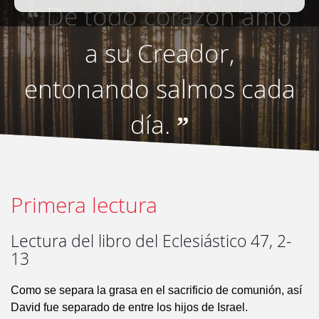
De todo corazón amó
“
a su Creador,
entonando salmos cada
día.
”
Primera lectura
Lectura del libro del Eclesiástico 47, 2-
13
Como se separa la grasa en el sacrificio de comunión, así
David fue separado de entre los hijos de Israel.