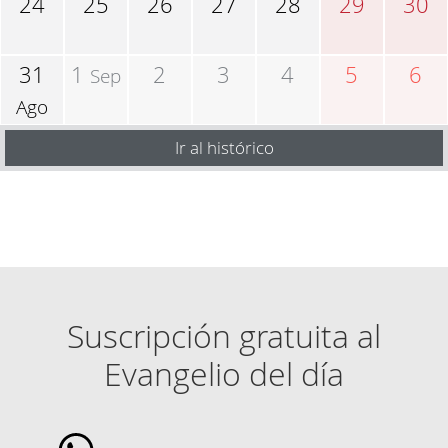
24
25
26
27
28
29
30
31
1
2
3
4
5
6
Sep
Ago
Ir al histórico
Suscripción gratuita al
Evangelio del día