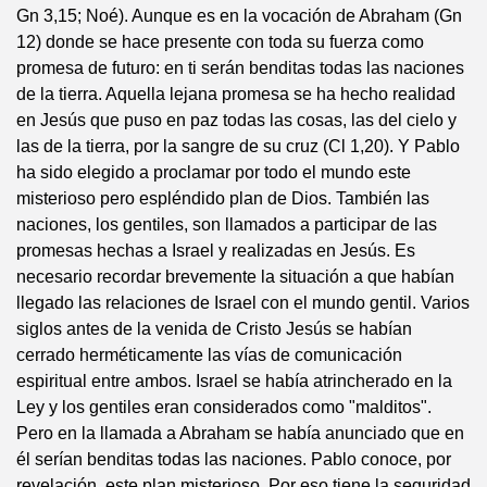
Gn 3,15; Noé). Aunque es en la vocación de Abraham (Gn
12) donde se hace presente con toda su fuerza como
promesa de futuro: en ti serán benditas todas las naciones
de la tierra. Aquella lejana promesa se ha hecho realidad
en Jesús que puso en paz todas las cosas, las del cielo y
las de la tierra, por la sangre de su cruz (Cl 1,20). Y Pablo
ha sido elegido a proclamar por todo el mundo este
misterioso pero espléndido plan de Dios. También las
naciones, los gentiles, son llamados a participar de las
promesas hechas a Israel y realizadas en Jesús. Es
necesario recordar brevemente la situación a que habían
llegado las relaciones de Israel con el mundo gentil. Varios
siglos antes de la venida de Cristo Jesús se habían
cerrado herméticamente las vías de comunicación
espiritual entre ambos. Israel se había atrincherado en la
Ley y los gentiles eran considerados como "malditos".
Pero en la llamada a Abraham se había anunciado que en
él serían benditas todas las naciones. Pablo conoce, por
revelación, este plan misterioso. Por eso tiene la seguridad