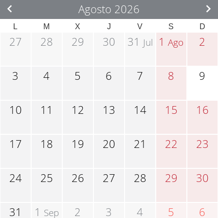
Agosto 2026
L
M
X
J
V
S
D
27
28
29
30
31
1
2
Jul
Ago
3
4
5
6
7
8
9
10
11
12
13
14
15
16
17
18
19
20
21
22
23
24
25
26
27
28
29
30
31
1
2
3
4
5
6
Sep