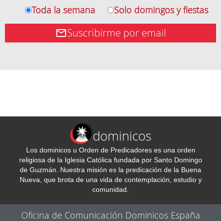
Toda la semana
Solo domingos y fiestas
Suscribirme por email
dominicos
Los dominicos u Orden de Predicadores es una orden
religiosa de la Iglesia Católica fundada por Santo Domingo
de Guzmán. Nuestra misión es la predicación de la Buena
Nueva, que brota de una vida de contemplación, estudio y
comunidad.
Oficina de Comunicación Dominicos España