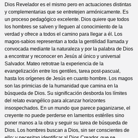
Dios Revelador es el mismo pero en actuaciones distintas
y complementarias que se entretejen armónicamente. Es
un proceso pedagógico excelente. Dios quiere que todos
los hombres se salven y lleguen al conocimiento de la
verdad y ofrece a todos el camino para llegar a él. Los
magos-sabios representan a toda la gentilidad llamada y
convocada mediante la naturaleza y por la palabra de Dios
a encontrar y reconocer en Jesús al único y universal
Salvador. Mateo retrotrae la experiencia de la
evangelización entre los gentiles, tarea post-pascual,
hasta los orígenes de Jesús en cuanto hombre. Los magos
son las primicias de la humanidad que camina en la
búsqueda de Dios. Su significación desborda los límites
del relato evangélico para alcanzar horizontes
insospechados. En un mundo que parece paganizarse, el
creyente no puede perderse en lamentos estériles sino
poner manos a la obra y seguir su tarea de búsqueda de
Dios. Los hombres buscan a Dios, sin ser conscientes de
ello; y necesitan identificar al Dios Creador, que se