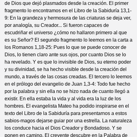
de Dios que dejó plasmados desde la creación. El primer
fragmento lo encontramos en el Libro de la Sabiduría 13,1-
9: En la grandeza y hermosura de las criaturas se deja ver,
por analogía, su Creador... Si fueron capaces de
escudriñar el universo ¿cómo no hallaron primero al que
es su Señor? El segundo fragmento lo leemos en la carta a
los Romanos 1,18-25: Pues lo que se puede conocer de
Dios, lo tienen claro ante sus ojos, por cuanto Dios se lo
ha revelado. Y es que lo invisible de Dios, su eterno poder
y su divinidad, se ha hecho visible desde la creación del
mundo, a través de las cosas creadas. El tercero lo leemos
en el prólogo del evangelio de Juan 1,3-4: Todo fue hecho
por la palabra y sin ella no se hizo nada de cuanto llegó a
existir. En ella estaba la vida y al vida era la luz de los
hombres. El evangelista Mateo ha podido inspirarse en el
texto del Libro de la Sabiduría para presentarnos a estos
sabios-magos dejarse guiar por una estrella. La naturaleza
los conduce hacia el Dios Creador y Bondadoso. Y se
ponen en camino. El creyente descubre en la Palabra de