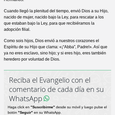
Cuando llegó la plenitud del tiempo, envió Dios a su Hijo,
nacido de mujer, nacido bajo la Ley, para rescatar a los
que estaban bajo la Ley, para que recibiéramos la
adopción filial.
Como sois hijos, Dios envió a nuestros corazones el
Espíritu de su Hijo que clama: «¡“Abba”, Padre!». Así que
ya no eres esclavo, sino hijo; y si eres hijo, eres también
heredero por voluntad de Dios.
Reciba el Evangelio con el
comentario de cada día en su
WhatsApp
Haga click en
"Suscribirme"
desde su móvil y luego pulse el
botón
"Seguir"
en su WhatsApp.