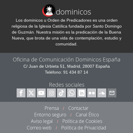
dominicos
Los dominicos u Orden de Predicadores es una orden
religiosa de la Iglesia Católica fundada por Santo Domingo
de Guzmán. Nuestra misión es la predicación de la Buena
Nueva, que brota de una vida de contemplación, estudio y
comunidad.
Oficina de Comunicación Dominicos España
C/ Juan de Urbieta 51, Madrid, 28007 España
Teléfono: 91 434 87 14
Redes sociales
Prensa
Contactar
/
Entorno seguro
Canal Ético
/
Aviso legal
Política de Cookies
/
Correo web
Política de Privacidad
/