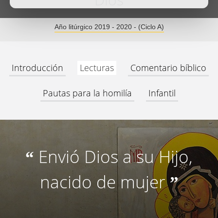
Dios
Año litúrgico 2019 - 2020 - (Ciclo A)
Introducción
Lecturas
Comentario bíblico
Pautas para la homilía
Infantil
Envió Dios a su Hijo,
“
nacido de mujer
”