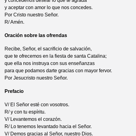
y concédenos desear lo que te agrada
y aceptar con amor lo que nos concedes.
Por Cristo nuestro Señor.
R/ Amén.
Oración sobre las ofrendas
Recibe, Señor, el sacrificio de salvación,
que te ofrecemos en la fiesta de santa Catalina;
que ella nos instruya con sus enseñanzas
para que podamos darte gracias con mayor fervor.
Por Jesucristo nuestro Señor.
Prefacio
V/ El Señor esté con vosotros.
R/ y con tu espíritu.
V/ Levantemos el corazón.
R/ Lo tenemos levantado hacia el Señor.
V/ Demos gracias al Señor, nuestro Dios.