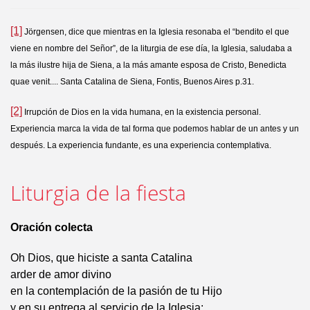
[1]
Jörgensen, dice que mientras en la Iglesia resonaba el “bendito el que
viene en nombre del Señor”, de la liturgia de ese día, la Iglesia, saludaba a
la más ilustre hija de Siena, a la más amante esposa de Cristo, Benedicta
quae venit.... Santa Catalina de Siena, Fontis, Buenos Aires p.31.
[2]
Irrupción de Dios en la vida humana, en la existencia personal.
Experiencia marca la vida de tal forma que podemos hablar de un antes y un
después. La experiencia fundante, es una experiencia contemplativa.
Liturgia de la fiesta
Oración colecta
Oh Dios, que hiciste a santa Catalina
arder de amor divino
en la contemplación de la pasión de tu Hijo
y en su entrega al servicio de la Iglesia;