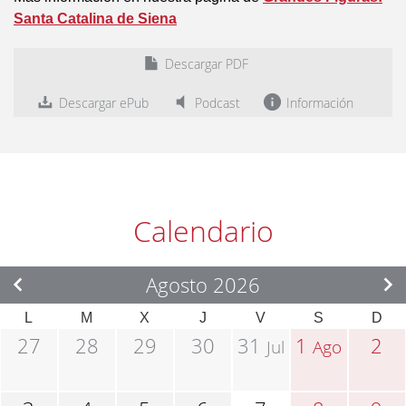
Santa Catalina de Siena
Descargar PDF
Descargar ePub
Podcast
Información
Calendario
Agosto 2026
L
M
X
J
V
S
D
27
28
29
30
31
1
2
Jul
Ago