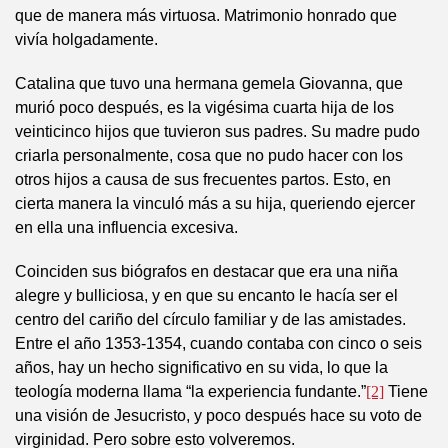
que de manera más virtuosa. Matrimonio honrado que
vivía holgadamente.
Catalina que tuvo una hermana gemela Giovanna, que
murió poco después, es la vigésima cuarta hija de los
veinticinco hijos que tuvieron sus padres. Su madre pudo
criarla personalmente, cosa que no pudo hacer con los
otros hijos a causa de sus frecuentes partos. Esto, en
cierta manera la vinculó más a su hija, queriendo ejercer
en ella una influencia excesiva.
Coinciden sus biógrafos en destacar que era una niña
alegre y bulliciosa, y en que su encanto le hacía ser el
centro del cariño del círculo familiar y de las amistades.
Entre el año 1353-1354, cuando contaba con cinco o seis
años, hay un hecho significativo en su vida, lo que la
teología moderna llama “la experiencia fundante.”
[2]
Tiene
una visión de Jesucristo, y poco después hace su voto de
virginidad. Pero sobre esto volveremos.