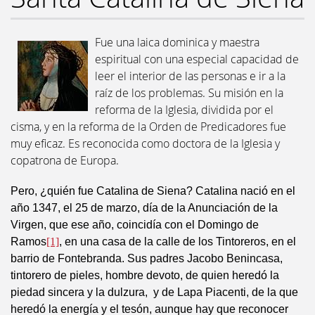
Fue una laica dominica y maestra
espiritual con una especial capacidad de
leer el interior de las personas e ir a la
raíz de los problemas. Su misión en la
reforma de la Iglesia, dividida por el
cisma, y en la reforma de la Orden de Predicadores fue
muy eficaz. Es reconocida como doctora de la Iglesia y
copatrona de Europa.
Pero, ¿quién fue Catalina de Siena? Catalina nació en el
año 1347, el 25 de marzo, día de la Anunciación de la
Virgen, que ese año, coincidía con el Domingo de
Ramos
[1]
, en una casa de la calle de los Tintoreros, en el
barrio de Fontebranda. Sus padres Jacobo Benincasa,
tintorero de pieles, hombre devoto, de quien heredó la
piedad sincera y la dulzura, y de Lapa Piacenti, de la que
heredó la energía y el tesón, aunque hay que reconocer