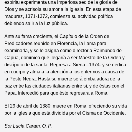
espíritu experimenta una imperiosa sed de la gloria de
Dios y se acrisola su amor a la Iglesia. En esta etapa de
madurez, 1371-1372, comienza su actividad política
debiendo salir a la luz pública.
Ante su fama creciente, el Capítulo de la Orden de
Predicadores reunido en Florencia, la llama para
examinarla, y se le asigna como director a Raimundo de
Capua, dominico que llegaría a ser Maestro de la Orden y
discípulo de la santa. Regresa a Siena –1374- y se dedica
en cuerpo y alma a la atención a los enfermos a causa de
la Peste Negra. Hasta su muerte será embajadora de la
paz entre las ciudades italianas entre sí, y de éstas con el
Papa. Intercedió para que éste regresara a Roma.
El 29 de abril de 1380, muere en Roma, ofreciendo su vida
por la Iglesia que está dividida por el Cisma de Occidente.
Sor Lucía Caram, O. P.