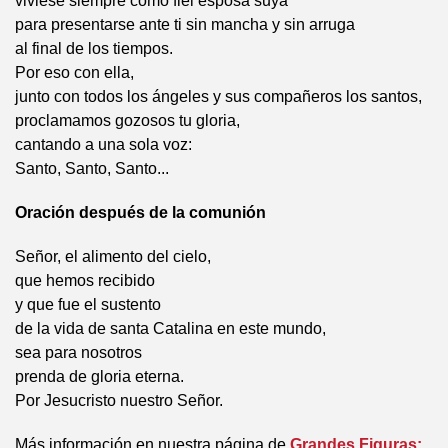
viviese siempre como fiel esposa suya
para presentarse ante ti sin mancha y sin arruga
al final de los tiempos.
Por eso con ella,
junto con todos los ángeles y sus compañeros los santos,
proclamamos gozosos tu gloria,
cantando a una sola voz:
Santo, Santo, Santo...
Oración después de la comunión
Señor, el alimento del cielo,
que hemos recibido
y que fue el sustento
de la vida de santa Catalina en este mundo,
sea para nosotros
prenda de gloria eterna.
Por Jesucristo nuestro Señor.
Más información en nuestra página de
Grandes Figuras: