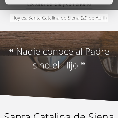
Lecturas del día y comentario
Hoy es: Santa Catalina de Siena (29 de Abril)
Nadie conoce al Padre
“
sino el Hijo
”
Santa Catalina de Siena