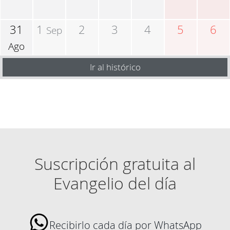
31
1
2
3
4
5
6
Sep
Ago
Ir al histórico
Suscripción gratuita al
Evangelio del día
Recibirlo cada día por WhatsApp