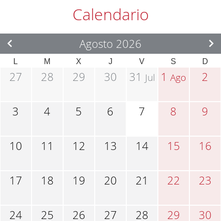
Calendario
Agosto 2026
L
M
X
J
V
S
D
27
28
29
30
31
1
2
Jul
Ago
3
4
5
6
7
8
9
10
11
12
13
14
15
16
17
18
19
20
21
22
23
24
25
26
27
28
29
30