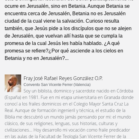
ocurre en Jerusalén, sino en Betania. Aunque Betania se
encuentra cerca de Jerusalén, Betania no es Jerusalén
ciudad de la cual viene la salvación. Curioso resulta
también, que Jesús pide a los discípulos que no se alejen
de Jerusalén, que vuelvan allí hasta que se cumpla la
promesa de la cual Jesús les había hablado. ¿A qué
promesa se refiere?¿Por qué asciende a los cielos en
Betania y no en Jerusalén?...
Fray José Rafael Reyes González O.P.
Convento San Vicente Ferrer (Valencia)
Soy un biblista, dominico y sacerdote nacido en Córdoba
(España) en 1981. Fue en mi etapa universitaria en Granada donde
conocí a los frailes dominicos en el Colegio Mayor Santa Cruz La
Real. Aunque de formación ingenieril y técnica, el estudio de la
Biblia me descubrió un mundo jamás pensando por mi: el mundo
clásico, de sus religiones, lenguas, sus historias, culturas y
civilizaciones… Hoy desarrollo mi vocación como fraile predicador
en las aulas de la Facultad de Teología San Vicente Ferrer de la