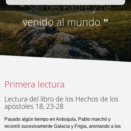
Salí del Padre y he
“
venido al mundo
”
Primera lectura
Lectura del libro de los Hechos de los
apóstoles 18, 23-28
Pasado algún tiempo en Antioquía, Pablo marchó y
recorrió sucesivamente Galacia y Frigia, animando a los