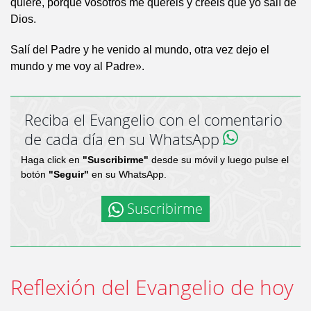
quiere, porque vosotros me queréis y creéis que yo salí de
Dios.
Salí del Padre y he venido al mundo, otra vez dejo el
mundo y me voy al Padre».
Reciba el Evangelio con el comentario
de cada día en su WhatsApp
Haga click en
"Suscribirme"
desde su móvil y luego pulse el
botón
"Seguir"
en su WhatsApp.
Suscribirme
Reflexión del Evangelio de hoy