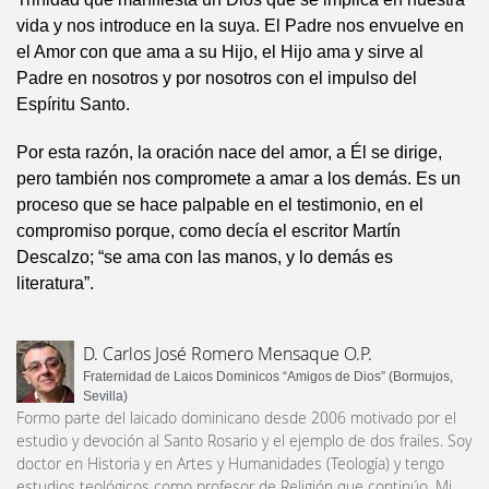
vida y nos introduce en la suya. El Padre nos envuelve en
el Amor con que ama a su Hijo, el Hijo ama y sirve al
Padre en nosotros y por nosotros con el impulso del
Espíritu Santo.
Por esta razón, la oración nace del amor, a Él se dirige,
pero también nos compromete a amar a los demás. Es un
proceso que se hace palpable en el testimonio, en el
compromiso porque, como decía el escritor Martín
Descalzo; “se ama con las manos, y lo demás es
literatura”.
D. Carlos José Romero Mensaque O.P.
Fraternidad de Laicos Dominicos “Amigos de Dios” (Bormujos,
Sevilla)
Formo parte del laicado dominicano desde 2006 motivado por el
estudio y devoción al Santo Rosario y el ejemplo de dos frailes. Soy
doctor en Historia y en Artes y Humanidades (Teología) y tengo
estudios teológicos como profesor de Religión que continúo. Mi