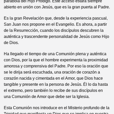
parábola del Hijo Pródigo. Este acceso estará siempre
abierto en unión con Jesús, que es la gran puerta al Padre.
Es la gran Revelación que, desde la experiencia pascual,
San Juan nos propone en el Evangelio. Es ahora, a partir
de la Resurrección, cuando los discípulos descubren la
auténtica y trascendente personalidad de Jesús como Hijo
de Dios.
Ha llegado el tiempo de una Comunión plena y auténtica
con Dios, por la que el hombre experimenta la proximidad
amorosa y comprensiva del Padre. Por eso la oración que
se le dirija será escuchada, una oración de corazón a
corazón nacida y cimentada en el Amor, que Dios hace
tangible y presente en la persona de Jesús. Él lo da hasta
el extremo, pero también lo recibe de sus discípulos en
una Comunión de Amor que debe ser la Iglesia.
Esta Comunión nos introduce en el Misterio profundo de la
Trinidad que manifiesta un Dios que se implica en nuestra