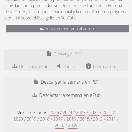
actividad como predicador se centra en el estudio de la Historia
de la Orden, la catequesis parroquial y la dirección de un programa
semanal sobre el Evangelio en YouTube.
Enviar comentario al autor/a
Descargar PDF
Descargar ePub
Podcast
Información
Descargar la semana en PDF
Descargar la semana en ePub
Ver otros años:
/
/
/
/
/
2026
2024
2023
2022
2021
/
/
/
/
/
/
/
/
2020
2019
2018
2017
2016
2015
2012
2011
/
2010
2009