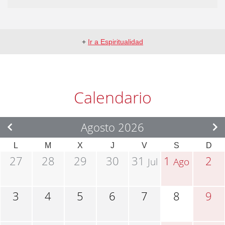
+
Ir a Espiritualidad
Calendario
Agosto 2026
L
M
X
J
V
S
D
27
28
29
30
31
1
2
Jul
Ago
3
4
5
6
7
8
9