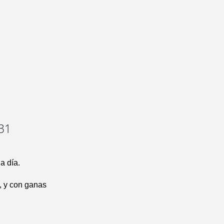
-31
a día.
, y con ganas