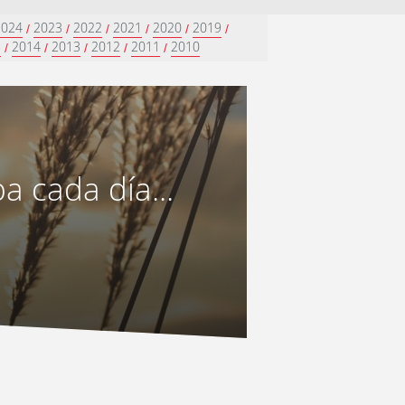
2024
2023
2022
2021
2020
2019
/
/
/
/
/
/
5
2014
2013
2012
2011
2010
/
/
/
/
/
 cada día...