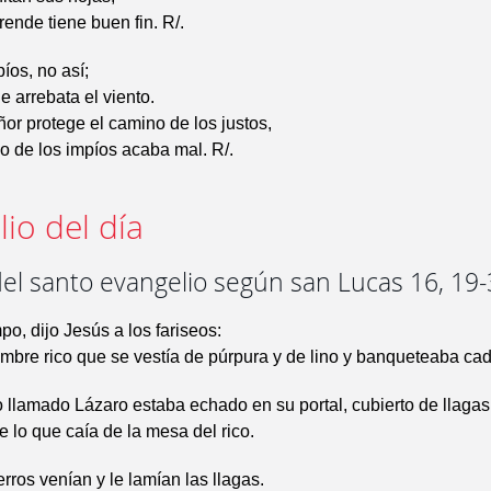
ende tiene buen fin. R/.
íos, no así;
e arrebata el viento.
or protege el camino de los justos,
o de los impíos acaba mal. R/.
io del día
del santo evangelio según san Lucas 16, 19
po, dijo Jesús a los fariseos:
bre rico que se vestía de púrpura y de lino y banqueteaba cad
llamado Lázaro estaba echado en su portal, cubierto de llagas
e lo que caía de la mesa del rico.
erros venían y le lamían las llagas.