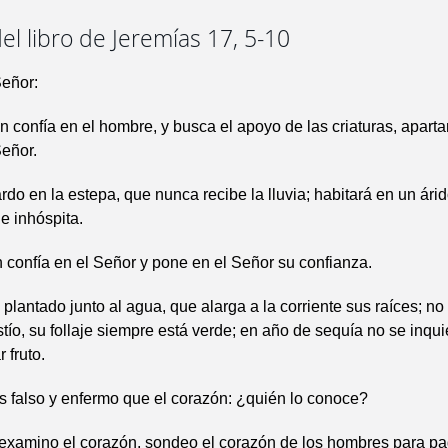
el libro de Jeremías 17, 5-10
Señor:
n confía en el hombre, y busca el apoyo de las criaturas, apart
Señor.
do en la estepa, que nunca recibe la lluvia; habitará en un árid
 e inhóspita.
 confía en el Señor y pone en el Señor su confianza.
 plantado junto al agua, que alarga a la corriente sus raíces; no
stío, su follaje siempre está verde; en año de sequía no se inquie
 fruto.
 falso y enfermo que el corazón: ¿quién lo conoce?
 examino el corazón, sondeo el corazón de los hombres para p