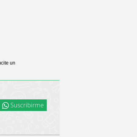
cite un
Suscribirme