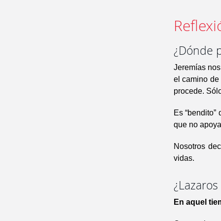
Reflexi
¿Dónde p
Jeremías nos 
el camino de 
procede. Sólo
Es “bendito” 
que no apoya
Nosotros dec
vidas.
¿Lazaros
En aquel ti