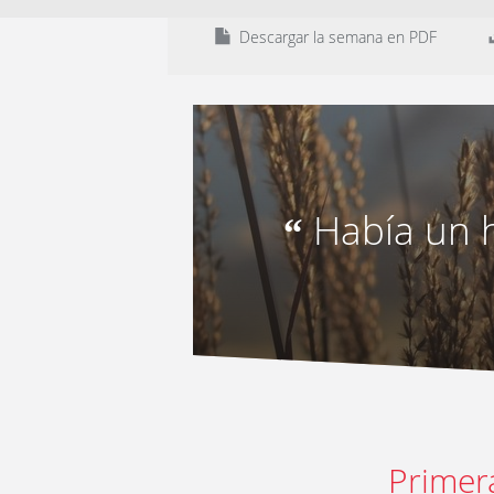
Descargar la semana en PDF
Había un 
“
Primer