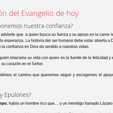
ón del Evangelio de hoy
onemos nuestra confianza?
advierte que a quien busca su fuerza y su apoyo en la carne l
la esperanza. La historia del ser humano debe estar abierta a 
 la confianza en Dios da sentido a nuestras vidas.
quien relaciona su vida con quien es la fuente de la felicidad y e
 su corazón en el Señor.
idimos el camino que queremos seguir y escogemos el apoy
 y Epulones?
empo
, había un hombre rico que… y un mendigo llamado Lázar