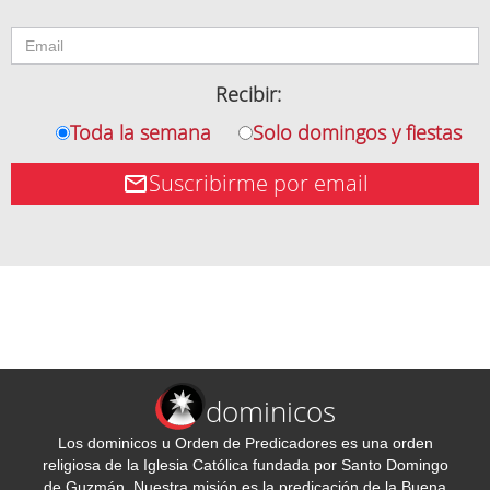
Recibir:
Toda la semana
Solo domingos y fiestas
Suscribirme por email
dominicos
Los dominicos u Orden de Predicadores es una orden
religiosa de la Iglesia Católica fundada por Santo Domingo
de Guzmán. Nuestra misión es la predicación de la Buena