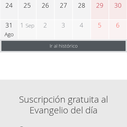
24
25
26
27
28
29
30
31
1
2
3
4
5
6
Sep
Ago
Ir al histórico
Suscripción gratuita al
Evangelio del día