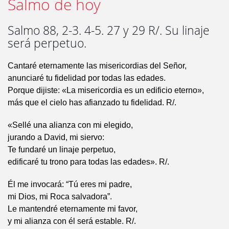
Salmo de hoy
Salmo 88, 2-3. 4-5. 27 y 29 R/. Su linaje
será perpetuo.
Cantaré eternamente las misericordias del Señor,
anunciaré tu fidelidad por todas las edades.
Porque dijiste: «La misericordia es un edificio eterno»,
más que el cielo has afianzado tu fidelidad. R/.
«Sellé una alianza con mi elegido,
jurando a David, mi siervo:
Te fundaré un linaje perpetuo,
edificaré tu trono para todas las edades». R/.
Él me invocará: “Tú eres mi padre,
mi Dios, mi Roca salvadora”.
Le mantendré eternamente mi favor,
y mi alianza con él será estable. R/.