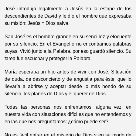
José introdujo legalmente a Jesús en la estirpe de los
descendientes de David y le dio el nombre que expresaba
su misión: Jesús = Dios salva.
San José es el hombre grande en su sencillez y elocuente
por su silencio. En el Evangelio no encontramos palabras
suyas. Vivió junto a la Palabra, por eso guardó silencio. Su
tarea fue escuchar y proteger la Palabra.
María esperaba un hijo antes de vivir con José. Situación
de duda, de desconcierto y de angustia para éste, que lo
llevaría a abrirse y aceptar desde lo más hondo de su
silencio, los planes de Dios y el querer de Dios.
Todas las personas nos enfrentamos, alguna vez, en
nuestra vida con situaciones difíciles que no entendemos y
en las que nos preguntamos: ¿cómo puede ser?
No es fácil entrar en el misterio de Dios y en su modo de