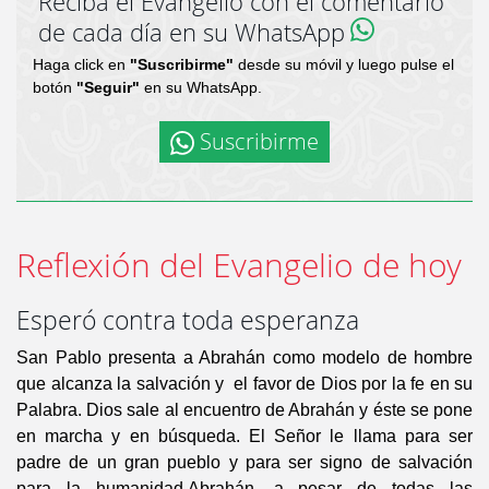
Reciba el Evangelio con el comentario
de cada día en su WhatsApp
Haga click en
"Suscribirme"
desde su móvil y luego pulse el
botón
"Seguir"
en su WhatsApp.
Suscribirme
Reflexión del Evangelio de hoy
Esperó contra toda esperanza
San Pablo presenta a Abrahán como modelo de hombre
que alcanza la salvación y el favor de Dios por la fe en su
Palabra. Dios sale al encuentro de Abrahán y éste se pone
en marcha y en búsqueda. El Señor le llama para ser
padre de un gran pueblo y para ser signo de salvación
para la humanidad.Abrahán, a pesar de todas las