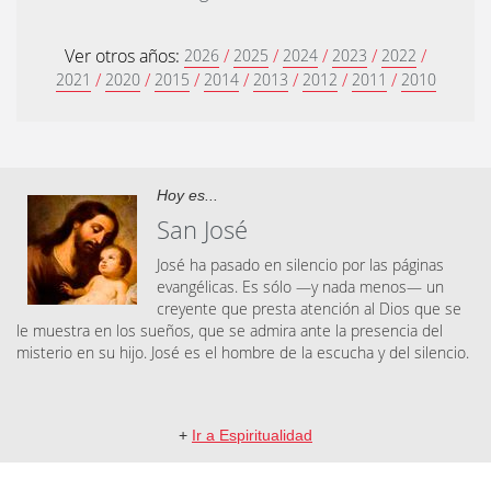
Ver otros años:
/
/
/
/
/
2026
2025
2024
2023
2022
/
/
/
/
/
/
/
2021
2020
2015
2014
2013
2012
2011
2010
Hoy es...
San José
José ha pasado en silencio por las páginas
evangélicas. Es sólo —y nada menos— un
creyente que presta atención al Dios que se
le muestra en los sueños, que se admira ante la presencia del
misterio en su hijo. José es el hombre de la escucha y del silencio.
+
Ir a Espiritualidad