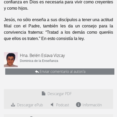
confianza en Dios es necesaria para vivir como creyentes
y como hijos.
Jesús, no sólo enseña a sus discípulos a tener una actitud
filial con el Padre, también les da un consejo para la
convivencia fraterna: “Tratad a los demás como queréis
que ellos os traten.” En esto consistía la ley.
Hna. Belén Eslava Vizcay
Dominica de la Enseñanza
Enviar comentario al autor/a
Descargar PDF
Descargar ePub
Podcast
Información