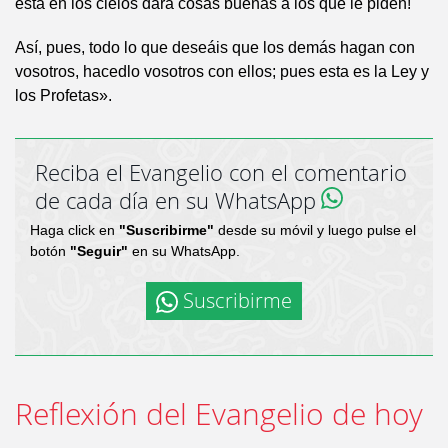
está en los cielos dará cosas buenas a los que le piden!
Así, pues, todo lo que deseáis que los demás hagan con
vosotros, hacedlo vosotros con ellos; pues esta es la Ley y
los Profetas».
Reciba el Evangelio con el comentario
de cada día en su WhatsApp
Haga click en
"Suscribirme"
desde su móvil y luego pulse el
botón
"Seguir"
en su WhatsApp.
Suscribirme
Reflexión del Evangelio de hoy