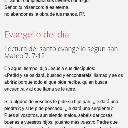
El Señor completará sus favores conmigo.
Señor, tu misericordia es eterna,
no abandones la obra de tus manos. R/.
Evangelio del día
Lectura del santo evangelio según san
Mateo 7, 7-12
En aquel tiempo, dijo Jesús a sus discípulos:
«Pedid y se os dará, buscad y encontraréis, llamad y se os
abrirá; porque todo el que pide recibe, quien busca
encuentra y al que llama se le abre.
Si a alguno de vosotros le pide su hijo pan, ¿le dará una
piedra?; y si le pide pescado, ¿le dará una serpiente?
Pues si vosotros, aun siendo malos, sabéis dar cosas
buenas a vuestros hijos, ¡cuánto más vuestro Padre que