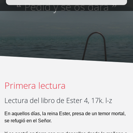
Pedid y se os dará
“
”
Primera lectura
Lectura del libro de Ester 4, 17k. l-z
En aquellos días, la reina Ester, presa de un temor mortal,
se refugió en el Señor.