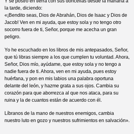
Y se postró en tierra con sus doncellas desde la mañana a
la tarde, diciendo:
«¡Bendito seas, Dios de Abrahán, Dios de Isaac y Dios de
Jacob! Ven en mi ayuda, que estoy sola y no tengo otro
socorro fuera de ti, Señor, porque me acecha un gran
peligro.
Yo he escuchado en los libros de mis antepasados, Señor,
que tú libras siempre a los que cumplen tu voluntad. Ahora,
Señor, Dios mío, ayúdame, que estoy sola y no tengo a
nadie fuera de ti. Ahora, ven en mi ayuda, pues estoy
huérfana, y pon en mis labios una palabra oportuna
delante del león, y hazme grata a sus ojos. Cambia su
corazón para que aborrezca al que nos ataca, para su
ruina y la de cuantos están de acuerdo con él.
Líbranos de la mano de nuestros enemigos, cambia
nuestro luto en gozo y nuestros sufrimientos en salvación».