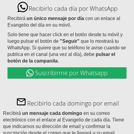
Recibirlo cada día por WhatsApp
Recibirá
un único mensaje por día
con un enlace al
Evangelio del día en su móvil.
Solo tiene que hacer click en el botón desde tu móvil y
luego pulsar el botón de
"Seguir"
que lo mostrará tu
WhatsApp. Si quiere que su teléfono le avise cuando se
publica en el canal (una vez al día), debe
pulsar el
botón de la campanita
.
Suscribirme por Whatsapp
Recibirlo cada domingo por email
Recibirá
un mensaje cada domingo
en su correo
electrónico con el enlace al Evangelio de cada día. Tiene
que indicarnos su dirección de email y confirmar la
suscripción desde el correo que le llegará a su email.