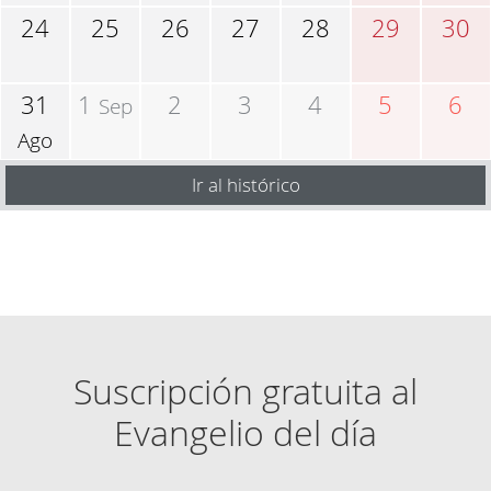
24
25
26
27
28
29
30
31
1
2
3
4
5
6
Sep
Ago
Ir al histórico
Suscripción gratuita al
Evangelio del día