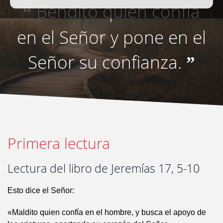
Bendito quien confía
“
en el Señor y pone en el
Señor su confianza.
”
Primera lectura
Lectura del libro de Jeremías 17, 5-10
Esto dice el Señor:
«Maldito quien confía en el hombre, y busca el apoyo de