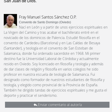
San Juan de Dios.
Fray Manuel Santos Sánchez O.P.
Convento de Santo Domingo (Oviedo)
Nací en León y a partir de unos ejercicios espirituales en
La Virgen del Camino y tras acabar el bachillerato entré en el
noviciado de los dominicos de Palencia. Estudié filosofía en el
convento de Cardedeu (Barcelona) y en Las Caldas de Besaya
(Santander), y teología en el convento de San Esteban de
Salamanca, donde fui ordenado sacerdote en 1968. Mi primer
destino fue la Universidad Laboral de Córdoba y actualmente
resido en Oviedo. Soy licenciado en filosofía y teología y además
de dar clases de religión y filosofía en varios colegios he sido
profesor en nuestra escuela de teología de Salamanca. Fui
designado como formador de nuestros estudiantes de filosofía y
teología, y elegido como provincial de la Provincia de España.
También he dirigido tandas de ejercicios espirituales y me gusta el
deporte y practicar el senderismo.
Enviar comentario al autor/a