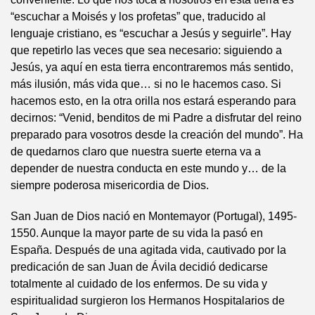
“escuchar a Moisés y los profetas” que, traducido al
lenguaje cristiano, es “escuchar a Jesús y seguirle”. Hay
que repetirlo las veces que sea necesario: siguiendo a
Jesús, ya aquí en esta tierra encontraremos más sentido,
más ilusión, más vida que… si no le hacemos caso. Si
hacemos esto, en la otra orilla nos estará esperando para
decirnos: “Venid, benditos de mi Padre a disfrutar del reino
preparado para vosotros desde la creación del mundo”. Ha
de quedarnos claro que nuestra suerte eterna va a
depender de nuestra conducta en este mundo y… de la
siempre poderosa misericordia de Dios.
San Juan de Dios nació en Montemayor (Portugal), 1495-
1550. Aunque la mayor parte de su vida la pasó en
España. Después de una agitada vida, cautivado por la
predicación de san Juan de Ávila decidió dedicarse
totalmente al cuidado de los enfermos. De su vida y
espiritualidad surgieron los Hermanos Hospitalarios de