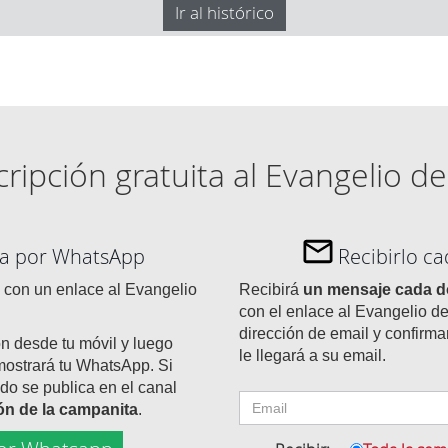
Ir al histórico
ripción gratuita al Evangelio de
día por WhatsApp
Recibirlo c
con un enlace al Evangelio
Recibirá
un mensaje cada 
con el enlace al Evangelio de
dirección de email y confirma
ón desde tu móvil y luego
le llegará a su email.
mostrará tu WhatsApp. Si
do se publica en el canal
tón de la campanita
.