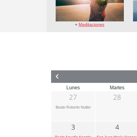
+
Meditaciones
Lunes
Martes
27
28
Beato Roberto Nutter
3
4