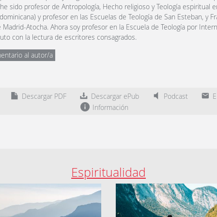
 he sido profesor de Antropología, Hecho religioso y Teología espiritual 
dominicana) y profesor en las Escuelas de Teología de San Esteban, y F
 Madrid-Atocha. Ahora soy profesor en la Escuela de Teología por Intern
uto con la lectura de escritores consagrados.
entario al autor/a
Descargar PDF
Descargar ePub
Podcast
En
Información
Espiritualidad