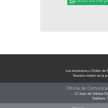
Suscribirme p
Los dominicos u Orden de P
Nuestra misión es la 
Oficina de Comunica
C/ Juan de Urbieta 5
Teléfono: