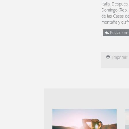
Italia. Después
Domingo (Rep. 
de las Casas de
montaña y disfr
Enviar com
Imprimir