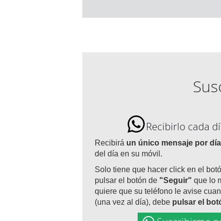
Susc
Recibirlo cada 
Recibirá
un único mensaje por día
del día en su móvil.
Solo tiene que hacer click en el bot
pulsar el botón de
"Seguir"
que lo 
quiere que su teléfono le avise cuan
(una vez al día), debe
pulsar el bo