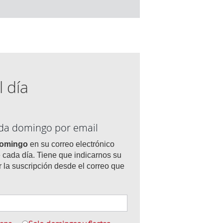
l día
ada domingo por email
domingo
en su correo electrónico
 cada día. Tiene que indicarnos su
r la suscripción desde el correo que