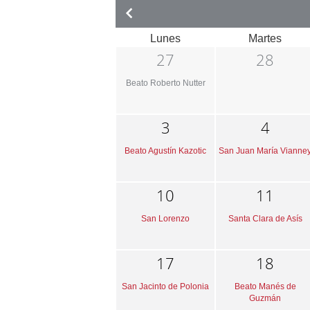
Lunes
Martes
27
28
Beato Roberto Nutter
3
4
Beato Agustín Kazotic
San Juan María Vianne
10
11
San Lorenzo
Santa Clara de Asís
17
18
San Jacinto de Polonia
Beato Manés de
Guzmán