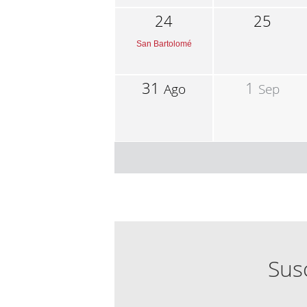
24
25
San Bartolomé
31
1
Ago
Sep
Susc