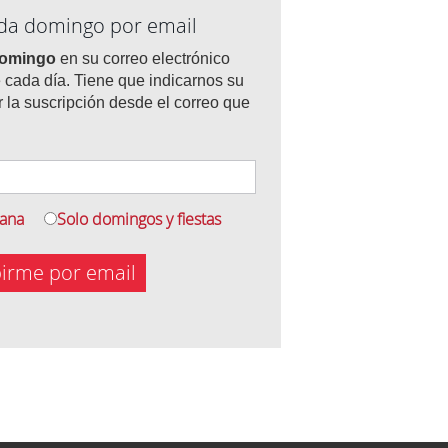
ada domingo por email
domingo
en su correo electrónico
 cada día. Tiene que indicarnos su
r la suscripción desde el correo que
mana
Solo domingos y fiestas
birme por email