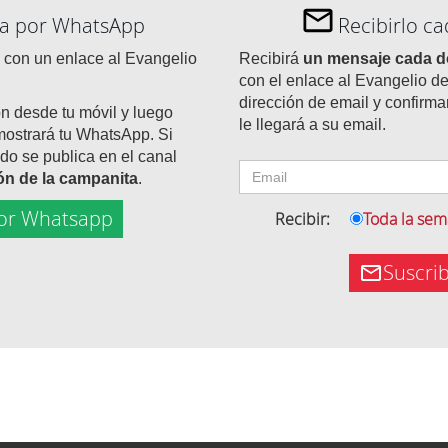
día por WhatsApp
Recibirlo c
con un enlace al Evangelio
Recibirá
un mensaje cada 
con el enlace al Evangelio de
dirección de email y confirma
ón desde tu móvil y luego
le llegará a su email.
mostrará tu WhatsApp. Si
do se publica en el canal
tón de la campanita
.
or Whatsapp
Recibir:
Toda la se
Suscri