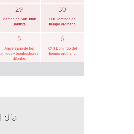
29
30
Martirio de San Juan
XXII Domingo del
Bautista
tiempo ordinario
5
6
Aniversario de los
XXIII Domingo del
amigos y bienhechores
tiempo ordinario
difuntos
l día