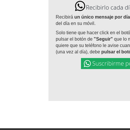
Recibirlo cada 
Recibirá
un único mensaje por día
del día en su móvil.
Solo tiene que hacer click en el bot
pulsar el botón de
"Seguir"
que lo 
quiere que su teléfono le avise cuan
(una vez al día), debe
pulsar el bo
Suscribirme p