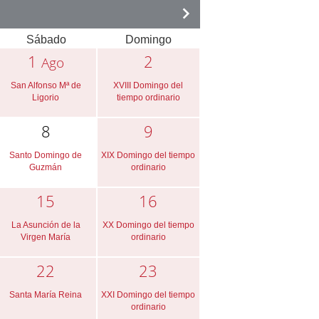
Sábado
Domingo
1
2
Ago
San Alfonso Mª de
XVIII Domingo del
Ligorio
tiempo ordinario
8
9
Santo Domingo de
XIX Domingo del tiempo
Guzmán
ordinario
15
16
La Asunción de la
XX Domingo del tiempo
Virgen María
ordinario
22
23
Santa María Reina
XXI Domingo del tiempo
ordinario