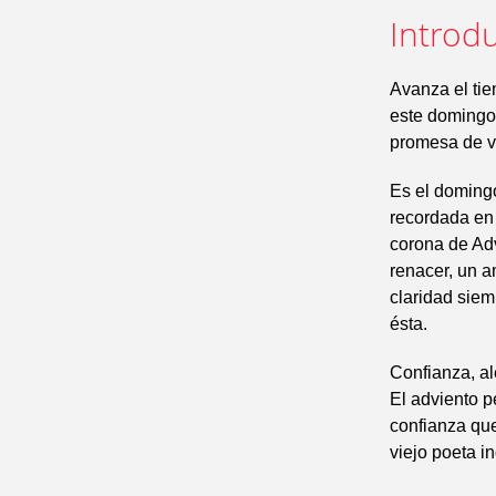
Introdu
Avanza el tie
este domingo 
promesa de vi
Es el domingo
recordada en 
corona de Adv
renacer, un a
claridad siem
ésta.
Confianza, al
El adviento p
confianza que
viejo poeta in