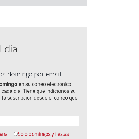
l día
ada domingo por email
domingo
en su correo electrónico
 cada día. Tiene que indicarnos su
r la suscripción desde el correo que
mana
Solo domingos y fiestas