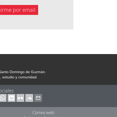
birme por email
or Santo Domingo de Guzmán.
, estudio y comunidad.
ociales
Correo web