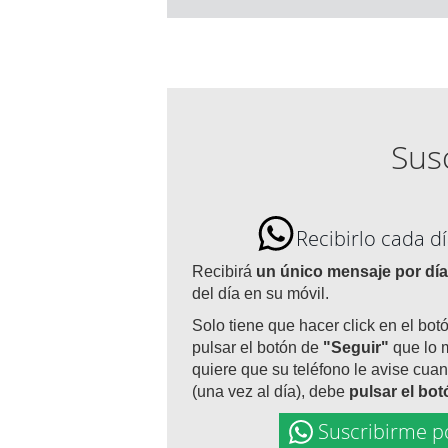
Susc
Recibirlo cada 
Recibirá
un único mensaje por día
del día en su móvil.
Solo tiene que hacer click en el bot
pulsar el botón de
"Seguir"
que lo 
quiere que su teléfono le avise cuan
(una vez al día), debe
pulsar el bo
Suscribirme p