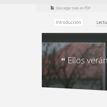
Descargar todo en PDF
Introducción
Lectu
Ellos verán
“