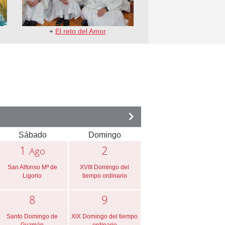
+
El reto del Amor
Sábado
Domingo
1
2
Ago
San Alfonso Mª de
XVIII Domingo del
Ligorio
tiempo ordinario
8
9
Santo Domingo de
XIX Domingo del tiempo