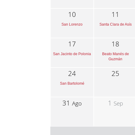
10
11
San Lorenzo
Santa Clara de Asís
17
18
San Jacinto de Polonia
Beato Manés de
Guzmán
24
25
San Bartolomé
31
1
Ago
Sep