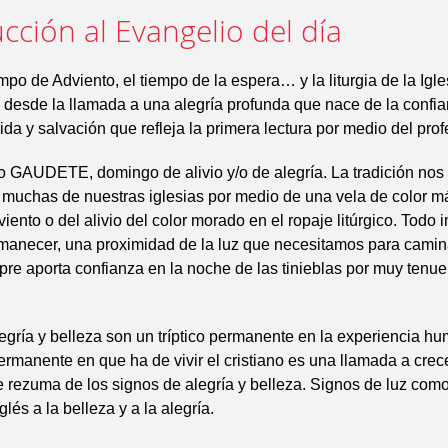
cción al Evangelio del día
mpo de Adviento, el tiempo de la espera… y la liturgia de la Igle
desde la llamada a una alegría profunda que nace de la confia
da y salvación que refleja la primera lectura por medio del profe
 GAUDETE, domingo de alivio y/o de alegría. La tradición nos
muchas de nuestras iglesias por medio de una vela de color má
iento o del alivio del color morado en el ropaje litúrgico. Todo 
manecer, una proximidad de la luz que necesitamos para camin
pre aporta confianza en la noche de las tinieblas por muy tenu
egría y belleza son un tríptico permanente en la experiencia hu
ermanente en que ha de vivir el cristiano es una llamada a crece
 rezuma de los signos de alegría y belleza. Signos de luz com
glés a la belleza y a la alegría.