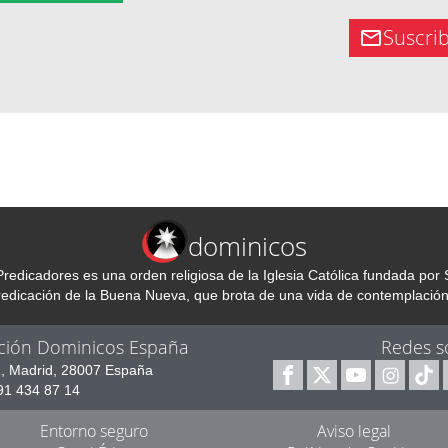
Suscri
dominicos
redicadores es una orden religiosa de la Iglesia Católica fundada p
predicación de la Buena Nueva, que brota de una vida de contemplación
ción Dominicos España
Redes s
1, Madrid, 28007 España
 91 434 87 14
Entorno seguro
Aviso legal