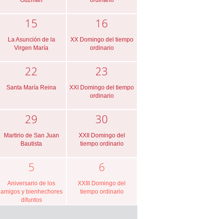
Guzmán
ordinario
15
16
La Asunción de la
XX Domingo del tiempo
Virgen María
ordinario
22
23
Santa María Reina
XXI Domingo del tiempo
ordinario
29
30
Martirio de San Juan
XXII Domingo del
Bautista
tiempo ordinario
5
6
Aniversario de los
XXIII Domingo del
amigos y bienhechores
tiempo ordinario
difuntos