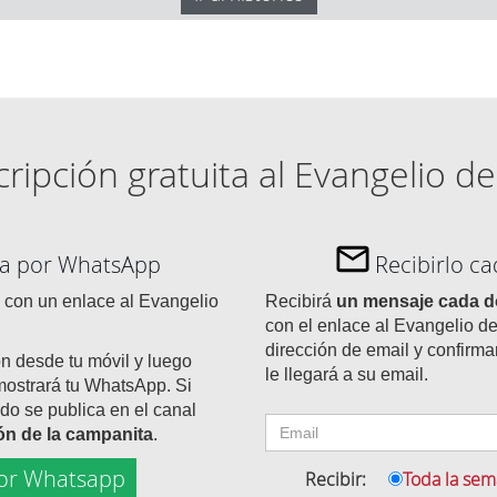
ripción gratuita al Evangelio de
día por WhatsApp
Recibirlo c
con un enlace al Evangelio
Recibirá
un mensaje cada 
con el enlace al Evangelio de
dirección de email y confirma
ón desde tu móvil y luego
le llegará a su email.
mostrará tu WhatsApp. Si
do se publica en el canal
tón de la campanita
.
or Whatsapp
Recibir:
Toda la se