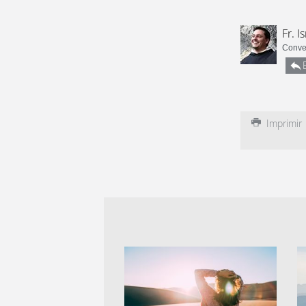
Fr. I
Conven
Imprimir