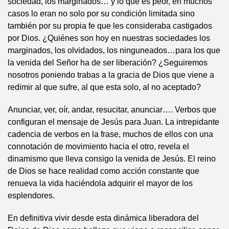
sociedad, los marginados… y lo que es peor, en muchos
casos lo eran no solo por su condición limitada sino
también por su propia fe que les consideraba castigados
por Dios. ¿Quiénes son hoy en nuestras sociedades los
marginados, los olvidados, los ninguneados…para los que
la venida del Señor ha de ser liberación? ¿Seguiremos
nosotros poniendo trabas a la gracia de Dios que viene a
redimir al que sufre, al que esta solo, al no aceptado?
Anunciar, ver, oír, andar, resucitar, anunciar…. Verbos que
configuran el mensaje de Jesús para Juan. La intrepidante
cadencia de verbos en la frase, muchos de ellos con una
connotación de movimiento hacia el otro, revela el
dinamismo que lleva consigo la venida de Jesús. El reino
de Dios se hace realidad como acción constante que
renueva la vida haciéndola adquirir el mayor de los
esplendores.
En definitiva vivir desde esta dinámica liberadora del