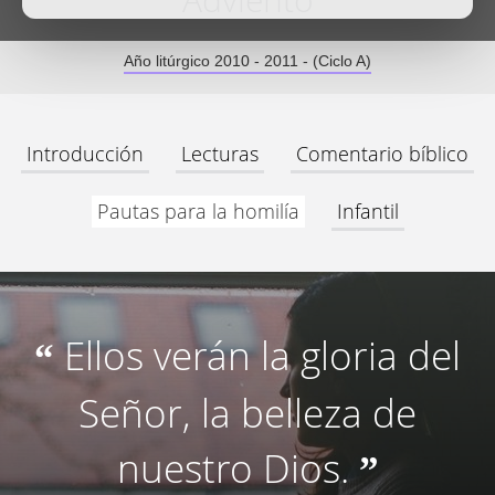
Adviento
Año litúrgico 2010 - 2011 - (Ciclo A)
Introducción
Lecturas
Comentario bíblico
Pautas para la homilía
Infantil
Ellos verán la gloria del
“
Señor, la belleza de
nuestro Dios.
”