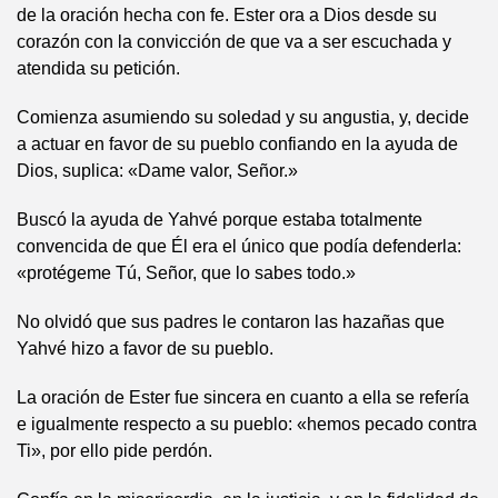
de la oración hecha con fe. Ester ora a Dios desde su
corazón con la convicción de que va a ser escuchada y
atendida su petición.
Comienza asumiendo su soledad y su angustia, y, decide
a actuar en favor de su pueblo confiando en la ayuda de
Dios, suplica: «Dame valor, Señor.»
Buscó la ayuda de Yahvé porque estaba totalmente
convencida de que Él era el único que podía defenderla:
«protégeme Tú, Señor, que lo sabes todo.»
No olvidó que sus padres le contaron las hazañas que
Yahvé hizo a favor de su pueblo.
La oración de Ester fue sincera en cuanto a ella se refería
e igualmente respecto a su pueblo: «hemos pecado contra
Ti», por ello pide perdón.