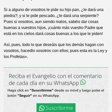
Si a alguno de vosotros le pide su hijo pan, ¿le dará una
piedra?; y si le pide pescado, ¿le dará una serpiente?
Pues si vosotros, aun siendo malos, sabéis dar cosas
buenas a vuestros hijos, ¡cuánto más vuestro Padre que
está en los cielos dará cosas buenas a los que le piden!
Así, pues, todo lo que deseáis que los demás hagan con
vosotros, hacedlo vosotros con ellos; pues esta es la Ley y
los Profetas».
Reciba el Evangelio con el comentario
de cada día en su WhatsApp
Haga click en
"Suscribirme"
desde su móvil y luego pulse el
botón
"Seguir"
en su WhatsApp.
Suscribirme