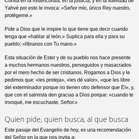
Confía en la misericordia, en la justicia, y en la fidelidad de
Yahvé por esto le invoca: «Señor mío, único Rey nuestro,
protégeme.»
Pide a Dios que le inspire lo que tiene que decir cuando
tenga que «hablar al león.» Suplica para ella y para su
pueblo: «líbranos con Tu mano.»
Esta situación de Ester y de su pueblo nos hace presente
a muchos hermanos nuestros, perseguidos y masacrados
por el mero hecho de ser cristianos. Rogamos a Dios y le
pedimos que: «les proteja», «les dé valor», «que les libre
del exterminador porque no tienen otro defensor que Él», y,
que con el salmista den gracias a Dios porque: «cuando te
invoqué, me escuchaste, Señor.»
Quien pide, quien busca, al que busca
Este pasaje del Evangelio de hoy, es una recomendación
del Señor en la que nos invita a: