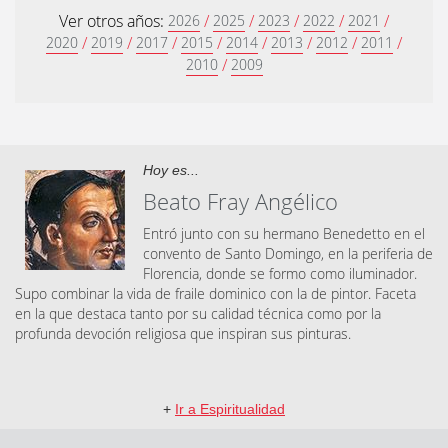
Ver otros años:
/
/
/
/
/
2026
2025
2023
2022
2021
/
/
/
/
/
/
/
/
2020
2019
2017
2015
2014
2013
2012
2011
/
2010
2009
Hoy es...
Beato Fray Angélico
Entró junto con su hermano Benedetto en el
convento de Santo Domingo, en la periferia de
Florencia, donde se formo como iluminador.
Supo combinar la vida de fraile dominico con la de pintor. Faceta
en la que destaca tanto por su calidad técnica como por la
profunda devoción religiosa que inspiran sus pinturas.
+
Ir a Espiritualidad