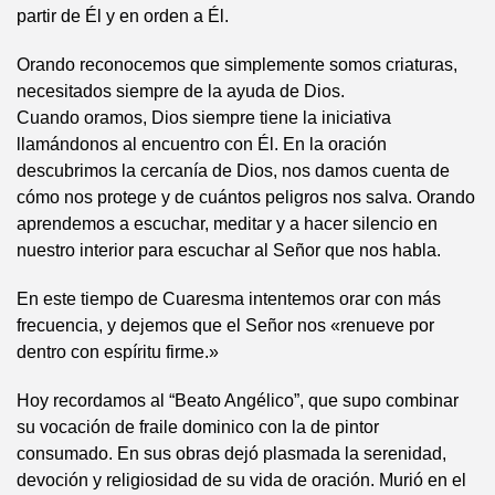
partir de Él y en orden a Él.
Orando reconocemos que simplemente somos criaturas,
necesitados siempre de la ayuda de Dios.
Cuando oramos, Dios siempre tiene la iniciativa
llamándonos al encuentro con Él. En la oración
descubrimos la cercanía de Dios, nos damos cuenta de
cómo nos protege y de cuántos peligros nos salva. Orando
aprendemos a escuchar, meditar y a hacer silencio en
nuestro interior para escuchar al Señor que nos habla.
En este tiempo de Cuaresma intentemos orar con más
frecuencia, y dejemos que el Señor nos «renueve por
dentro con espíritu firme.»
Hoy recordamos al “Beato Angélico”, que supo combinar
su vocación de fraile dominico con la de pintor
consumado. En sus obras dejó plasmada la serenidad,
devoción y religiosidad de su vida de oración. Murió en el