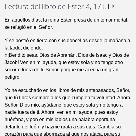
Lectura del libro de Ester 4, 17k. l-z
En aquellos días, la reina Ester, presa de un temor mortal,
se refugió en el Señor.
Y se postró en tierra con sus doncellas desde la mañana a
la tarde, diciendo:
«¡Bendito seas, Dios de Abrahán, Dios de Isaac y Dios de
Jacob! Ven en mi ayuda, que estoy sola y no tengo otro
socorro fuera de ti, Señor, porque me acecha un gran
peligro.
Yo he escuchado en los libros de mis antepasados, Señor,
que tú libras siempre a los que cumplen tu voluntad. Ahora,
Señor, Dios mío, ayúdame, que estoy sola y no tengo a
nadie fuera de ti. Ahora, ven en mi ayuda, pues estoy
huérfana, y pon en mis labios una palabra oportuna
delante del león, y hazme grata a sus ojos. Cambia su
corazón para que aborrezca al que nos ataca, para su