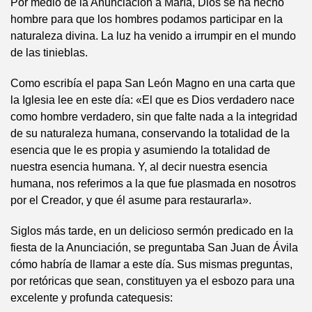
Por medio de la Anunciación a María, Dios se ha hecho
hombre para que los hombres podamos participar en la
naturaleza divina. La luz ha venido a irrumpir en el mundo
de las tinieblas.
Como escribía el papa San León Magno en una carta que
la Iglesia lee en este día: «El que es Dios verdadero nace
como hombre verdadero, sin que falte nada a la integridad
de su naturaleza humana, conservando la totalidad de la
esencia que le es propia y asumiendo la totalidad de
nuestra esencia humana. Y, al decir nuestra esencia
humana, nos referimos a la que fue plasmada en nosotros
por el Creador, y que él asume para restaurarla».
Siglos más tarde, en un delicioso sermón predicado en la
fiesta de la Anunciación, se preguntaba San Juan de Ávila
cómo habría de llamar a este día. Sus mismas preguntas,
por retóricas que sean, constituyen ya el esbozo para una
excelente y profunda catequesis: