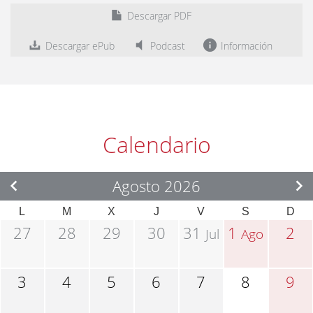
Descargar PDF
Descargar ePub
Podcast
Información
Calendario
Agosto 2026
L
M
X
J
V
S
D
27
28
29
30
31
1
2
Jul
Ago
3
4
5
6
7
8
9