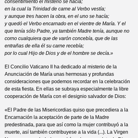
consentimiento el misterio se hacía;
en la cual la Trinidad de carne al Verbo vestía;
y aunque tres hacen la obra, en el uno se hacía;
y quedó el Verbo encarnado en el vientre de María. Y el
que tenía sólo Padre, ya también Madre tenía, aunque no
corno cualquiera que de varón concebía, que de las
entrañas de ella él su carne recebía;
por lo cual Hijo de Dios y de el hombre se decía.»
El Concilio Vaticano II ha dedicado al misterio de la
Anunciación de María unas hermosas y profundas
consideraciones que podemos recordar en la celebración
de esta fiesta. En ellas se subraya especialmente la libre
cooperación de María con el designio salvador de Dios:
«El Padre de las Misericordias quiso que precediera a la
Encarnación la aceptación de parte de la Madre
predestinada, para que así como la mujer contribuyó a la
muerte, así también contribuyese a la vida (...). La Virgen