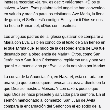
interesa recordar: «jaire», es decir: «alégrate», «Dios te
salve», «Ave», Esas palabras del ángel se han convertido
en saludo y oración para los cristianos: Ave María, la llena
de gracia, el Señor está contigo. En ti y por ti Dios se nos
ha hecho Enmanuel, «Dios con nosotros».
Los antiguos padres de la Iglesia gustaron de comparar a
María con Eva. Es bien conocido el texto de San Ireneo en
el que afirma que 'el nudo de la desobediencia de Eva fue
desatado por la obediencia de María». Otros, como San
Jerónimo o San Juan Crisóstomo, repitieron una y otra vez
que si »la muerte vino por Eva, la vida nos vino por María».
La cueva de la Anunciación, en Nazaret, está cerrada por
una verja que parece querer evocar la zarza ardiente en la
que Dios se mostró a Moisés. Y con razón, puesto que
aquí Dios se hace presente y salvador para siempre. En el
sermón mencionado al comienzo, San Juan de Ávila
compara la encarnación del Señor con el episodio de la