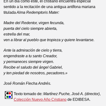
En un día como éste, el cristiano encuentra especial
sentido a la recitación de una antigua antífona mariana
titulada
Alma Redemptoris Mater:
Madre del Redentor, virgen fecunda,
puerta del cielo siempre abierta,
estrella del mar,
ven a librar al pueblo que tropieza y quiere levantarse.
Ante la admiración de cielo y tierra,
engendraste a tu santo Creador,
y permaneces siempre virgen.
Recibe el saludo del ángel Gabriel,
y ten piedad de nosotros, pecadores.»
José Román Flecha Andrés.
Texto tomado de:
Martínez Puche, José A. (director)
,
Colección Nuevo Año Cristiano
de EDIBESA.