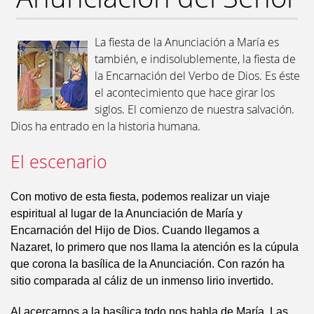
La fiesta de la Anunciación a María es
también, e indisolublemente, la fiesta de
la Encarnación del Verbo de Dios. Es éste
el acontecimiento que hace girar los
siglos. El comienzo de nuestra salvación.
Dios ha entrado en la historia humana.
El escenario
Con motivo de esta fiesta, podemos realizar un viaje
espiritual al lugar de la Anunciación de María y
Encarnación del Hijo de Dios. Cuando llegamos a
Nazaret, lo primero que nos llama la atención es la cúpula
que corona la basílica de la Anunciación. Con razón ha
sitio comparada al cáliz de un inmenso lirio invertido.
Al acercarnos a la basílica todo nos habla de María. Las