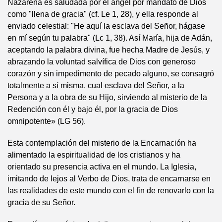
Nazarena es saludada por el ángel por mandato de Dios
como "llena de gracia" (cf. Le 1, 28), y ella responde al
enviado celestial: "He aquí la esclava del Señor, hágase
en mí según tu palabra" (Lc 1, 38). Así María, hija de Adán,
aceptando la palabra divina, fue hecha Madre de Jesús, y
abrazando la voluntad salvífica de Dios con generoso
corazón y sin impedimento de pecado alguno, se consagró
totalmente a sí misma, cual esclava del Señor, a la
Persona y a la obra de su Hijo, sirviendo al misterio de la
Redención con él y bajo él, por la gracia de Dios
omnipotente» (LG 56).
Esta contemplación del misterio de la Encarnación ha
alimentado la espiritualidad de los cristianos y ha
orientado su presencia activa en el mundo. La Iglesia,
imitando de lejos al Verbo de Dios, trata de encarnarse en
las realidades de este mundo con el fin de renovarlo con la
gracia de su Señor.