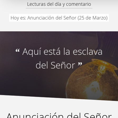
Lecturas del día y comentario
Hoy es: Anunciación del Señor (25 de Marzo)
Aquí está la esclava
“
del Señor
”
Anunciación del Señor