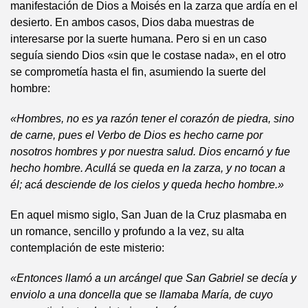
manifestación de Dios a Moisés en la zarza que ardía en el
desierto. En ambos casos, Dios daba muestras de
interesarse por la suerte humana. Pero si en un caso
seguía siendo Dios «sin que le costase nada», en el otro
se comprometía hasta el fin, asumiendo la suerte del
hombre:
«Hombres, no es ya razón tener el corazón de piedra, sino
de carne, pues el Verbo de Dios es hecho carne por
nosotros hombres y por nuestra salud. Dios encarnó y fue
hecho hombre. Acullá se queda en la zarza, y no tocan a
él; acá desciende de los cielos y queda hecho hombre.»
En aquel mismo siglo, San Juan de la Cruz plasmaba en
un romance, sencillo y profundo a la vez, su alta
contemplación de este misterio:
«Entonces llamó a un arcángel que San Gabriel se decía y
enviolo a una doncella que se llamaba María, de cuyo